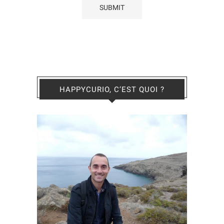
HAPPYCURIO, C’EST QUOI ?