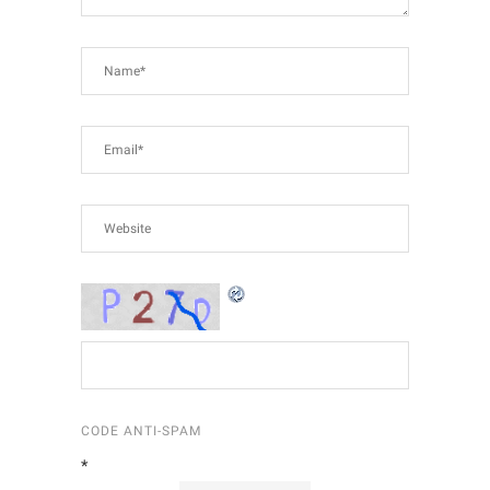
CODE ANTI-SPAM
*