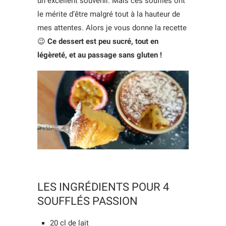
un excellent souvenir. Mais ces soufflés ont
le mérite d’être malgré tout à la hauteur de
mes attentes. Alors je vous donne la recette
😉
Ce dessert est peu sucré, tout en
légèreté, et au passage sans gluten !
LES INGRÉDIENTS POUR 4
SOUFFLÉS PASSION
20 cl de lait