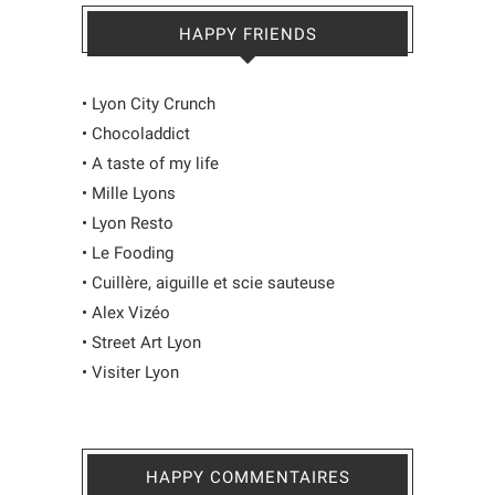
HAPPY FRIENDS
•
Lyon City Crunch
•
Chocoladdict
•
A taste of my life
•
Mille Lyons
•
Lyon Resto
•
Le Fooding
•
Cuillère, aiguille et scie sauteuse
•
Alex Vizéo
•
Street Art Lyon
•
Visiter Lyon
HAPPY COMMENTAIRES