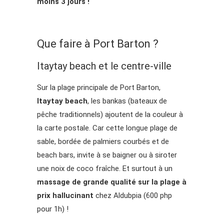
moins 3 jours !
Que faire à Port Barton ?
Itaytay beach et le centre-ville
Sur la plage principale de Port Barton,
Itaytay beach
, les bankas (bateaux de
pêche traditionnels) ajoutent de la couleur à
la carte postale. Car cette longue plage de
sable, bordée de palmiers courbés et de
beach bars, invite à se baigner ou à siroter
une noix de coco fraîche. Et surtout à un
massage de grande qualité sur la plage à
prix hallucinant
chez Aldubpia (600 php
pour 1h) !