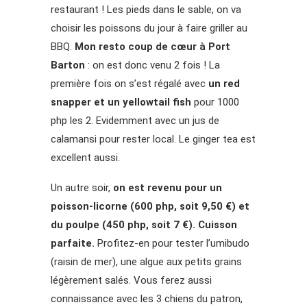
restaurant ! Les pieds dans le sable, on va
choisir les poissons du jour à faire griller au
BBQ.
Mon resto coup de cœur à Port
Barton
: on est donc venu 2 fois ! La
première fois on s’est régalé avec
un red
snapper et un yellowtail fish
pour 1000
php les 2. Evidemment avec un jus de
calamansi pour rester local. Le ginger tea est
excellent aussi.
Un autre soir,
on est revenu pour un
poisson-licorne (600 php, soit 9,50 €) et
du poulpe (450 php, soit 7 €). Cuisson
parfaite.
Profitez-en pour tester l’umibudo
(raisin de mer), une algue aux petits grains
légèrement salés. Vous ferez aussi
connaissance avec les 3 chiens du patron,