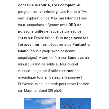
conseille le tour A, très complet.
Au
programme :
snorkeling
avec Nemo à Twin
reef, exploration de
Maxima Island
et ses
eaux turquoises, déjeuner avec
BBQ de
poissons grillés
et superbe plateau de
fruits sur Exotic Island. Puis
nage avec les
tortues marines
, découverte de
Fantastic
Island
(double plage avec de beaux
coquillages). Avant de finir sur
Sand bar
, un
minuscule îlot de sable autour duquel
viennent nager les
étoiles de mer.
Un
magnifique tour en bateau à la journée !
Prévoyez un peu de cash pour payer l’entrée
sur Maxima Island (20 php).