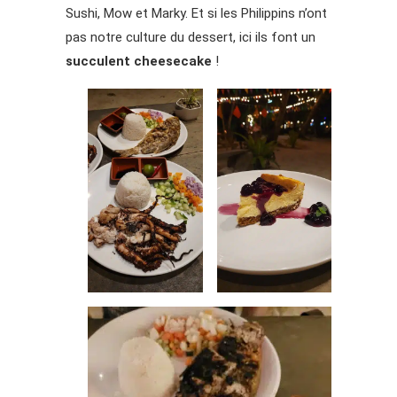
Sushi, Mow et Marky. Et si les Philippins n’ont
pas notre culture du dessert, ici ils font un
succulent cheesecake
!