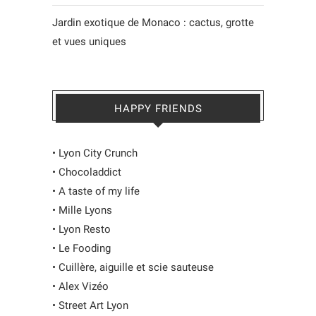
Jardin exotique de Monaco : cactus, grotte
et vues uniques
HAPPY FRIENDS
•
Lyon City Crunch
•
Chocoladdict
•
A taste of my life
•
Mille Lyons
•
Lyon Resto
•
Le Fooding
•
Cuillère, aiguille et scie sauteuse
•
Alex Vizéo
•
Street Art Lyon