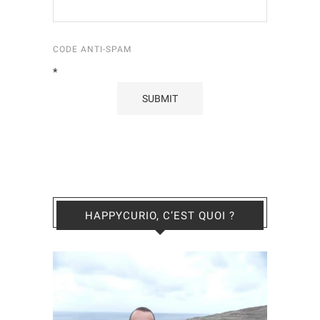
CODE ANTI-SPAM
*
HAPPYCURIO, C’EST QUOI ?