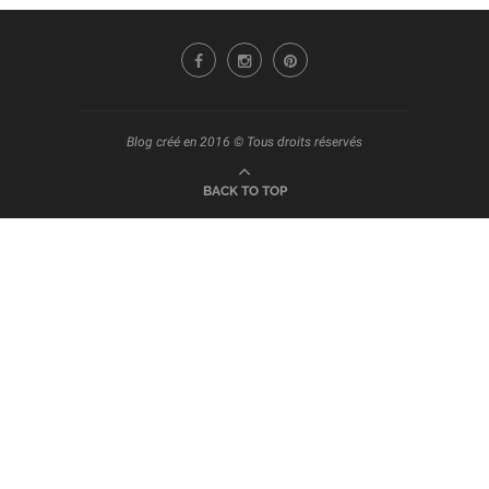
Blog créé en 2016 © Tous droits réservés
BACK TO TOP