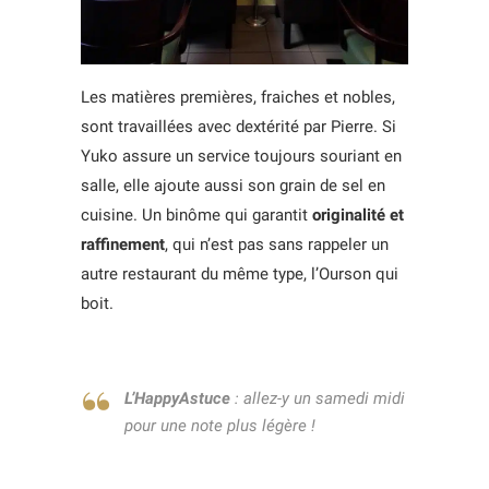
Les matières premières, fraiches et nobles,
sont travaillées avec dextérité par Pierre. Si
Yuko assure un service toujours souriant en
salle, elle ajoute aussi son grain de sel en
cuisine. Un binôme qui garantit
originalité et
raffinement
, qui n’est pas sans rappeler un
autre restaurant du même type, l’Ourson qui
boit.
L’HappyAstuce
: allez-y un samedi midi
pour une note plus légère !