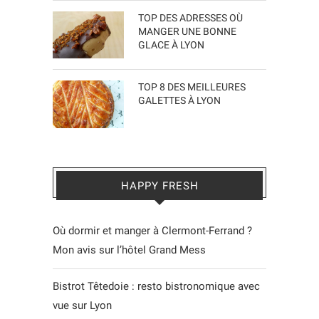
TOP DES ADRESSES OÙ
MANGER UNE BONNE
GLACE À LYON
TOP 8 DES MEILLEURES
GALETTES À LYON
HAPPY FRESH
Où dormir et manger à Clermont-Ferrand ?
Mon avis sur l’hôtel Grand Mess
Bistrot Têtedoie : resto bistronomique avec
vue sur Lyon