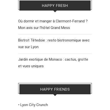
HAPPY FRESH
Où dormir et manger à Clermont-Ferrand ?
Mon avis sur l’hôtel Grand Mess
Bistrot Têtedoie : resto bistronomique avec
vue sur Lyon
Jardin exotique de Monaco : cactus, grotte
et vues uniques
HAPPY FRIENDS
•
Lyon City Crunch