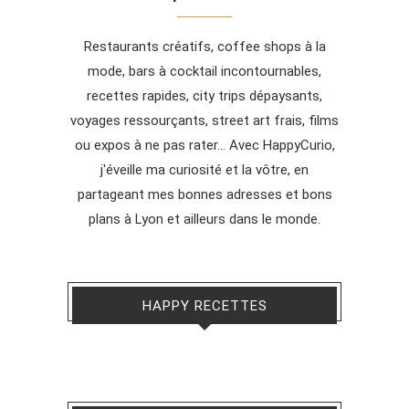
Restaurants créatifs, coffee shops à la
mode, bars à cocktail incontournables,
recettes rapides, city trips dépaysants,
voyages ressourçants, street art frais, films
ou expos à ne pas rater... Avec HappyCurio,
j'éveille ma curiosité et la vôtre, en
partageant mes bonnes adresses et bons
plans à Lyon et ailleurs dans le monde.
HAPPY RECETTES