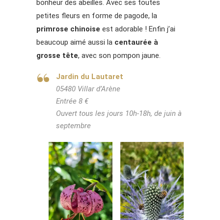
bonheur des abeilles. Avec ses toutes
petites fleurs en forme de pagode, la
primrose chinoise
est adorable ! Enfin j’ai
beaucoup aimé aussi la
centaurée à
grosse tête
, avec son pompon jaune.
Jardin du Lautaret
05480 Villar d’Arène
Entrée 8 €
Ouvert tous les jours 10h-18h, de juin à
septembre