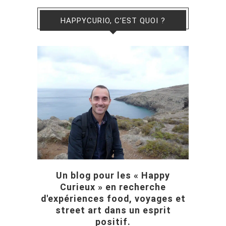
HAPPYCURIO, C’EST QUOI ?
Un blog pour les « Happy
Curieux » en recherche
d'expériences food, voyages et
street art dans un esprit
positif.