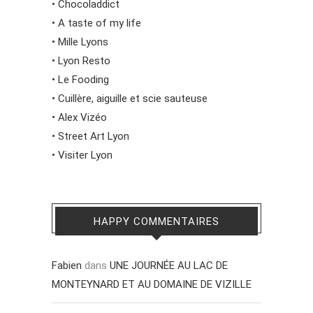
•
Chocoladdict
•
A taste of my life
•
Mille Lyons
•
Lyon Resto
•
Le Fooding
•
Cuillère, aiguille et scie sauteuse
•
Alex Vizéo
•
Street Art Lyon
•
Visiter Lyon
HAPPY COMMENTAIRES
Fabien
dans
UNE JOURNÉE AU LAC DE
MONTEYNARD ET AU DOMAINE DE VIZILLE