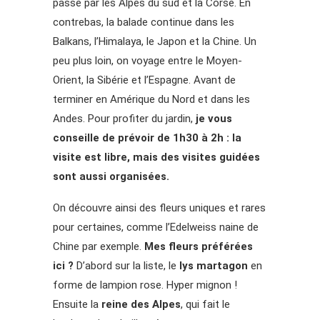
passe par les Alpes du sud et la Corse. En
contrebas, la balade continue dans les
Balkans, l’Himalaya, le Japon et la Chine. Un
peu plus loin, on voyage entre le Moyen-
Orient, la Sibérie et l’Espagne. Avant de
terminer en Amérique du Nord et dans les
Andes. Pour profiter du jardin,
je vous
conseille de prévoir de 1h30 à 2h : la
visite est libre, mais des visites guidées
sont aussi organisées.
On découvre ainsi des fleurs uniques et rares
pour certaines, comme l’Edelweiss naine de
Chine par exemple.
Mes fleurs préférées
ici ?
D’abord sur la liste, le
lys martagon
en
forme de lampion rose. Hyper mignon !
Ensuite la
reine des Alpes
, qui fait le