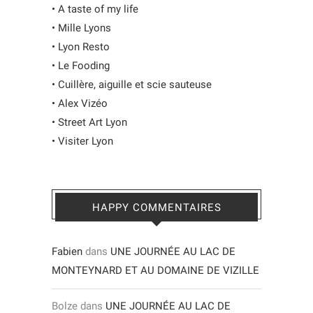
•
A taste of my life
•
Mille Lyons
•
Lyon Resto
•
Le Fooding
•
Cuillère, aiguille et scie sauteuse
•
Alex Vizéo
•
Street Art Lyon
•
Visiter Lyon
HAPPY COMMENTAIRES
Fabien
dans
UNE JOURNÉE AU LAC DE
MONTEYNARD ET AU DOMAINE DE VIZILLE
Bolze
dans
UNE JOURNÉE AU LAC DE