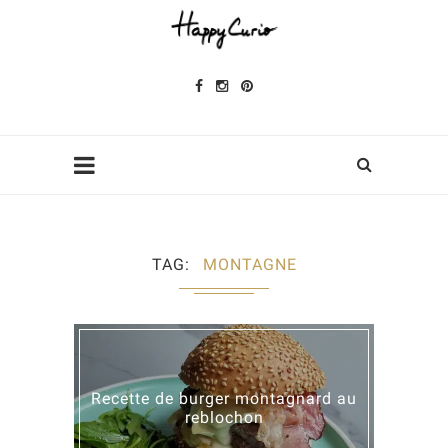
TAG
MONTAGNE
Recette de burger montagnard au
reblochon