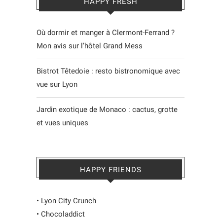
HAPPY FRESH
Où dormir et manger à Clermont-Ferrand ?
Mon avis sur l’hôtel Grand Mess
Bistrot Têtedoie : resto bistronomique avec
vue sur Lyon
Jardin exotique de Monaco : cactus, grotte
et vues uniques
HAPPY FRIENDS
•
Lyon City Crunch
•
Chocoladdict