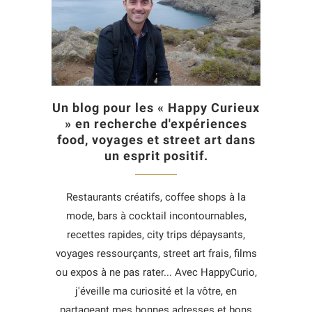
Un blog pour les « Happy Curieux
» en recherche d'expériences
food, voyages et street art dans
un esprit positif.
Restaurants créatifs, coffee shops à la
mode, bars à cocktail incontournables,
recettes rapides, city trips dépaysants,
voyages ressourçants, street art frais, films
ou expos à ne pas rater... Avec HappyCurio,
j'éveille ma curiosité et la vôtre, en
partageant mes bonnes adresses et bons