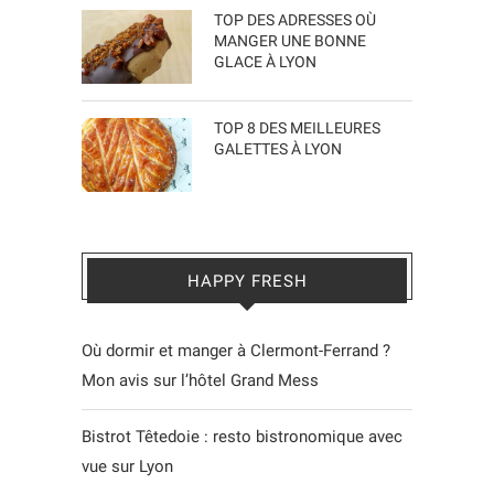
TOP DES ADRESSES OÙ
MANGER UNE BONNE
GLACE À LYON
TOP 8 DES MEILLEURES
GALETTES À LYON
HAPPY FRESH
Où dormir et manger à Clermont-Ferrand ?
Mon avis sur l’hôtel Grand Mess
Bistrot Têtedoie : resto bistronomique avec
vue sur Lyon