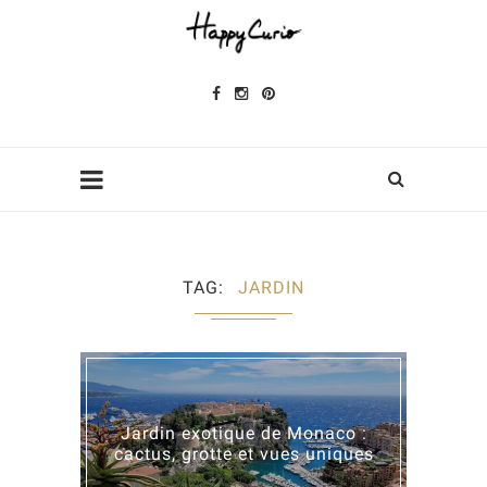
TAG
JARDIN
Jardin exotique de Monaco :
cactus, grotte et vues uniques