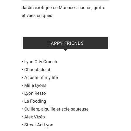
Jardin exotique de Monaco : cactus, grotte
et vues uniques
HAPPY FRIENDS
•
Lyon City Crunch
•
Chocoladdict
•
A taste of my life
•
Mille Lyons
•
Lyon Resto
•
Le Fooding
•
Cuillère, aiguille et scie sauteuse
•
Alex Vizéo
•
Street Art Lyon