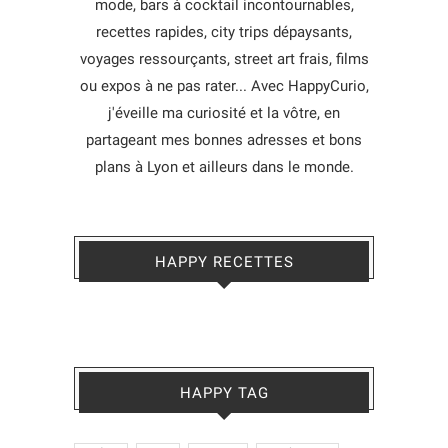
mode, bars à cocktail incontournables,
recettes rapides, city trips dépaysants,
voyages ressourçants, street art frais, films
ou expos à ne pas rater... Avec HappyCurio,
j'éveille ma curiosité et la vôtre, en
partageant mes bonnes adresses et bons
plans à Lyon et ailleurs dans le monde.
HAPPY RECETTES
HAPPY TAG