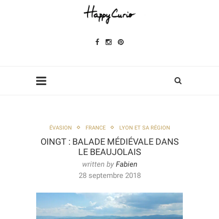
ÉVASION
FRANCE
LYON ET SA RÉGION
OINGT : BALADE MÉDIÉVALE DANS
LE BEAUJOLAIS
written by
Fabien
28 septembre 2018