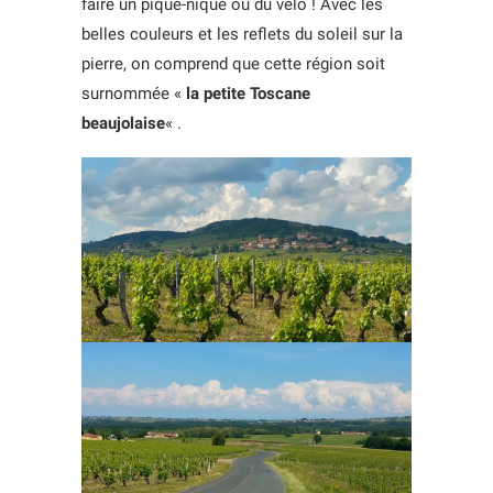
faire un pique-nique ou du vélo ! Avec les
belles couleurs et les reflets du soleil sur la
pierre, on comprend que cette région soit
surnommée «
la petite Toscane
beaujolaise
« .