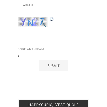
CODE ANTI-SPAM
*
HAPPYCURIO, C’EST QUOI ?