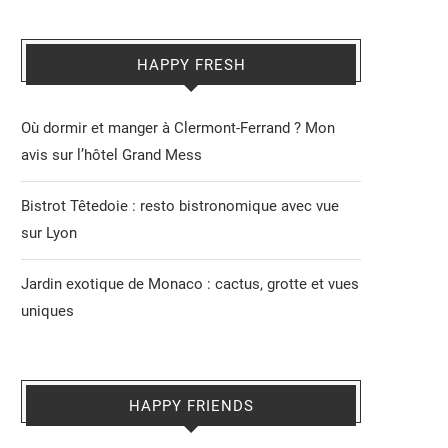
HAPPY FRESH
Où dormir et manger à Clermont-Ferrand ? Mon
avis sur l’hôtel Grand Mess
Bistrot Têtedoie : resto bistronomique avec vue
sur Lyon
Jardin exotique de Monaco : cactus, grotte et vues
uniques
HAPPY FRIENDS