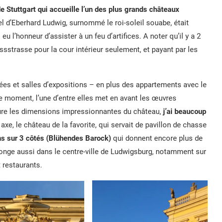
e Stuttgart qui accueille l’un des plus grands châteaux
iel d’Eberhard Ludwig, surnommé le roi-soleil souabe, était
 l’honneur d’assister à un feu d’artifices. A noter qu’il y a 2
ssstrasse pour la cour intérieur seulement, et payant par les
ées et salles d’expositions – en plus des appartements avec le
e moment, l’une d’entre elles met en avant les œuvres
esure les dimensions impressionnantes du château,
j’ai beaucoup
axe, le château de la favorite, qui servait de pavillon de chasse
ns sur 3 côtés (Blühendes Barock)
qui donnent encore plus de
longe aussi dans le centre-ville de Ludwigsburg, notamment sur
 restaurants.