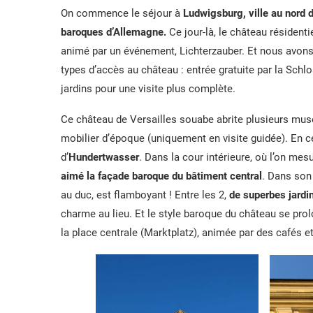
On commence le séjour à
Ludwigsburg, ville au nord d
baroques d’Allemagne.
Ce jour-là, le château résident
animé par un événement, Lichterzauber. Et nous avons eu
types d’accès au château : entrée gratuite par la Schlo
jardins pour une visite plus complète.
Ce château de Versailles souabe abrite plusieurs mus
mobilier d’époque (uniquement en visite guidée). En c
d’
Hundertwasser
. Dans la cour intérieure, où l’on m
aimé la façade baroque du bâtiment central
. Dans son 
au duc, est flamboyant ! Entre les 2,
de superbes jardi
charme au lieu. Et le style baroque du château se pro
la place centrale (Marktplatz), animée par des cafés et