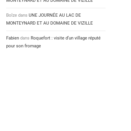
MONTEYNARD ET AU DOMAINE DE VIZILLE
Bolze
dans
UNE JOURNÉE AU LAC DE
MONTEYNARD ET AU DOMAINE DE VIZILLE
Fabien
dans
Roquefort : visite d’un village réputé
pour son fromage