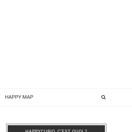
HAPPY MAP
HAPPYCURIO, C’EST QUOI ?