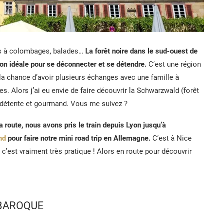
s à colombages, balades…
La forêt noire dans le sud-ouest de
on idéale pour se déconnecter et se détendre.
C’est une région
 la chance d’avoir plusieurs échanges avec une famille à
es. Alors j’ai eu envie de faire découvrir la Schwarzwald (forêt
 détente et gourmand. Vous me suivez ?
a route, nous avons pris le train depuis Lyon jusqu’à
nd
pour faire notre mini road trip en Allemagne.
C’est à Nice
i, c’est vraiment très pratique ! Alors en route pour découvrir
 BAROQUE