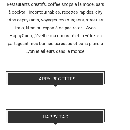
Restaurants créatifs, coffee shops à la mode, bars
à cocktail incontournables, recettes rapides, city
trips dépaysants, voyages ressourçants, street art
frais, films ou expos à ne pas rater... Avec
HappyCurio, j'éveille ma curiosité et la vôtre, en
partageant mes bonnes adresses et bons plans à
Lyon et ailleurs dans le monde.
HAPPY RECETTES
HAPPY TAG