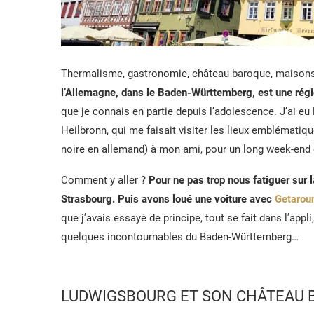
Thermalisme, gastronomie, château baroque, maison
l’Allemagne, dans le Baden-Württemberg, est une régi
que je connais en partie depuis l’adolescence. J’ai eu
Heilbronn, qui me faisait visiter les lieux emblématiqu
noire en allemand) à mon ami, pour un long week-end
Comment y aller ?
Pour ne pas trop nous fatiguer sur l
Strasbourg. Puis avons loué une voiture avec
Getarou
que j’avais essayé de principe, tout se fait dans l’appl
quelques incontournables du Baden-Württemberg…
LUDWIGSBOURG ET SON CHÂTEAU