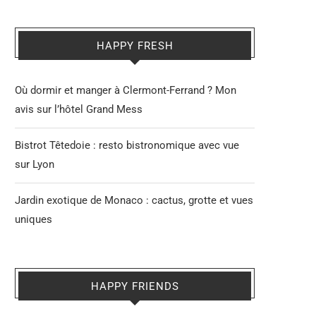
HAPPY FRESH
Où dormir et manger à Clermont-Ferrand ? Mon
avis sur l’hôtel Grand Mess
Bistrot Têtedoie : resto bistronomique avec vue
sur Lyon
Jardin exotique de Monaco : cactus, grotte et vues
uniques
HAPPY FRIENDS