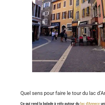
Quel sens pour faire le tour du lac d’
Ce qui rend la balade à vélo autour du
lac d’Annecy
uni