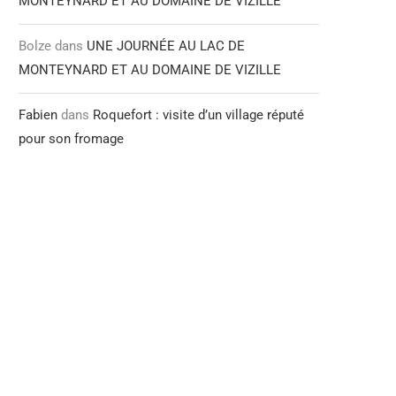
MONTEYNARD ET AU DOMAINE DE VIZILLE
Bolze
dans
UNE JOURNÉE AU LAC DE
MONTEYNARD ET AU DOMAINE DE VIZILLE
Fabien
dans
Roquefort : visite d’un village réputé
pour son fromage