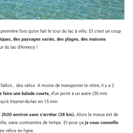
première fois qu’on fait le tour du lac à vélo. Et c’est un coup
iques, des paysages variés, des plages, des maisons
ur du lac d’Annecy !
falloir… des vélos. A moins de transporter le vôtre, il y a 2
z faire une balade courte,
d’un point à un autre (30 min
qu’à Veyrier-du-lac en 15 min.
er 2h30 environ sans s’arrêter (38 km).
Alors le mieux est de
uille, sans contraintes de temps. Et pour ça
je vous conseille
es vélos en ligne.