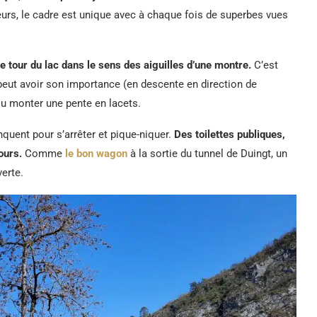
eurs, le cadre est unique avec à chaque fois de superbes vues
le tour du lac dans le sens des aiguilles d’une montre.
C’est
peut avoir son importance (en descente en direction de
ou monter une pente en lacets.
nquent pour s’arrêter et pique-niquer.
Des toilettes publiques,
ours.
Comme
le bon wagon
à la sortie du tunnel de Duingt, un
verte.