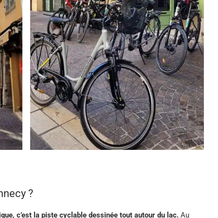
Annecy ?
que, c’est la piste cyclable dessinée tout autour du lac.
Au