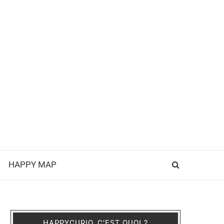
HAPPY MAP
HAPPYCURIO, C’EST QUOI ?