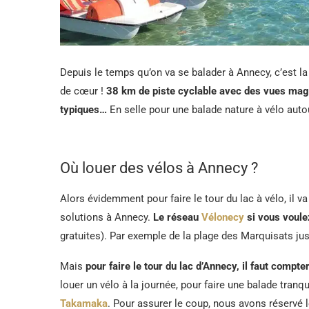
Depuis le temps qu’on va se balader à Annecy, c’est la 
de cœur !
38 km de piste cyclable avec des vues mag
typiques…
En selle pour une balade nature à vélo auto
Où louer des vélos à Annecy ?
Alors évidemment pour faire le tour du lac à vélo, il va 
solutions à Annecy.
Le réseau
Vélonecy
si vous voule
gratuites). Par exemple de la plage des Marquisats jus
Mais
pour faire le tour du lac d’Annecy, il faut compt
louer un vélo à la journée, pour faire une balade tranq
Takamaka
. Pour assurer le coup, nous avons réservé l