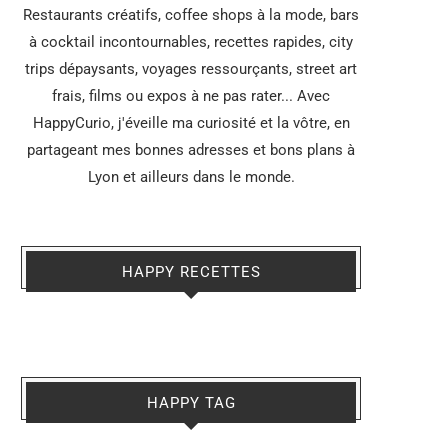
Restaurants créatifs, coffee shops à la mode, bars
à cocktail incontournables, recettes rapides, city
trips dépaysants, voyages ressourçants, street art
frais, films ou expos à ne pas rater... Avec
HappyCurio, j'éveille ma curiosité et la vôtre, en
partageant mes bonnes adresses et bons plans à
Lyon et ailleurs dans le monde.
HAPPY RECETTES
HAPPY TAG