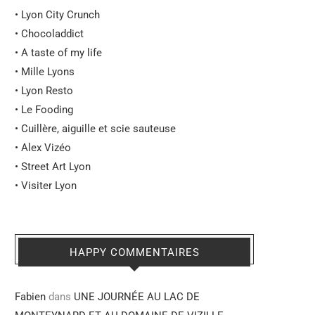
•
Lyon City Crunch
•
Chocoladdict
•
A taste of my life
•
Mille Lyons
•
Lyon Resto
•
Le Fooding
•
Cuillère, aiguille et scie sauteuse
•
Alex Vizéo
•
Street Art Lyon
•
Visiter Lyon
HAPPY COMMENTAIRES
Fabien
dans
UNE JOURNÉE AU LAC DE