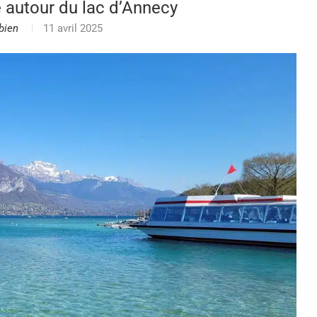
e autour du lac d’Annecy
bien
11 avril 2025