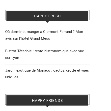
HAPPY FRESH
Où dormir et manger à Clermont-Ferrand ? Mon
avis sur l’hôtel Grand Mess
Bistrot Têtedoie : resto bistronomique avec vue
sur Lyon
Jardin exotique de Monaco : cactus, grotte et vues
uniques
HAPPY FRIENDS