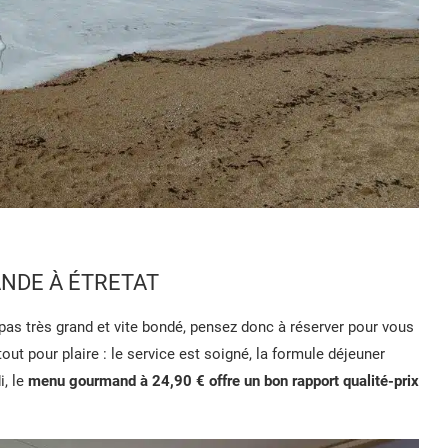
ANDE À ÉTRETAT
t pas très grand et vite bondé, pensez donc à réserver pour vous
tout pour plaire : le service est soigné, la formule déjeuner
i, le
menu gourmand à 24,90 € offre un bon rapport qualité-prix