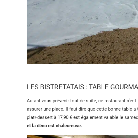
LES BISTRETATAIS : TABLE GOURM
Autant vous prévenir tout de suite, ce restaurant n’es
assurer une place. Il faut dire que cette bonne table a 
plat+dessert à 17,90 € est également valable le samed
et la déco est chaleureuse.