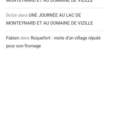
MONTEYNARD ET AU DOMAINE DE VIZILLE
Bolze
dans
UNE JOURNÉE AU LAC DE
MONTEYNARD ET AU DOMAINE DE VIZILLE
Fabien
dans
Roquefort : visite d’un village réputé
pour son fromage