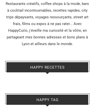
Restaurants créatifs, coffee shops à la mode, bars
à cocktail incontournables, recettes rapides, city
trips dépaysants, voyages ressourçants, street art
frais, films ou expos à ne pas rater... Avec
HappyCurio, j'éveille ma curiosité et la vôtre, en
partageant mes bonnes adresses et bons plans à
Lyon et ailleurs dans le monde.
HAPPY RECETTES
HAPPY TAG