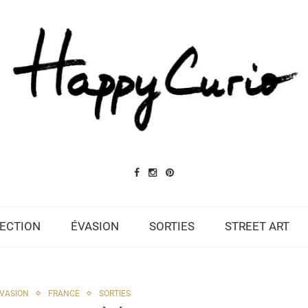
ECTION
ÉVASION
SORTIES
STREET ART
VASION
FRANCE
SORTIES