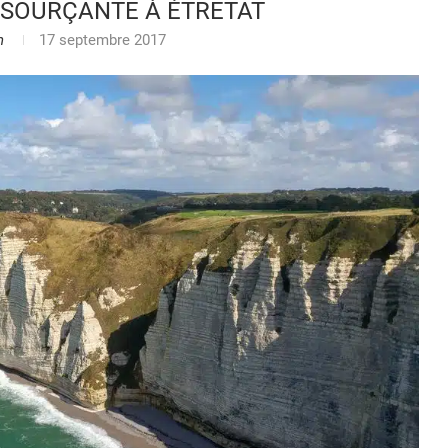
SSOURÇANTE À ÉTRETAT
n
17 septembre 2017