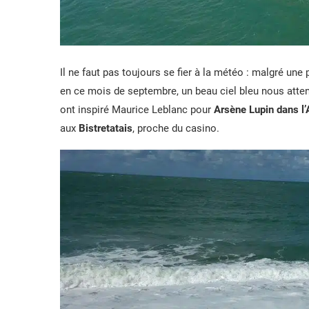
Il ne faut pas toujours se fier à la météo : malgré une p
en ce mois de septembre, un beau ciel bleu nous attenda
ont inspiré Maurice Leblanc pour
Arsène Lupin dans
l
aux
Bistretatais
, proche du casino.