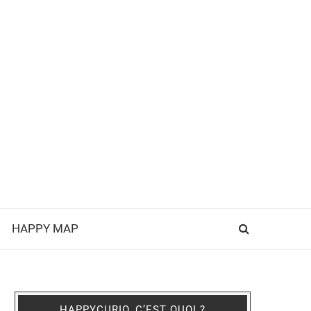
HAPPY MAP
HAPPYCURIO, C’EST QUOI ?