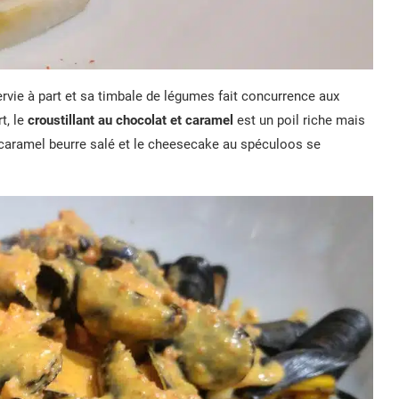
ervie à part et sa timbale de légumes fait concurrence aux
t, le
croustillant au chocolat et caramel
est un poil riche mais
 caramel beurre salé et le cheesecake au spéculoos se