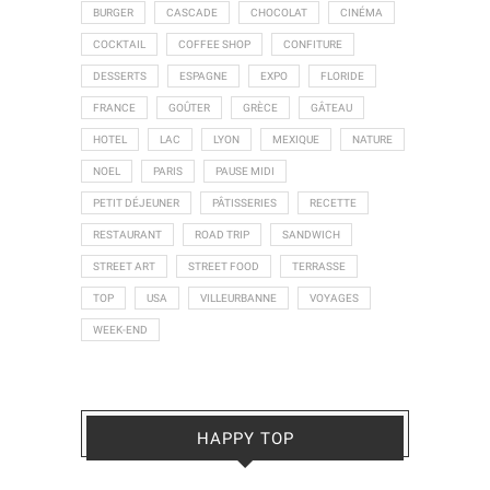
BURGER
CASCADE
CHOCOLAT
CINÉMA
COCKTAIL
COFFEE SHOP
CONFITURE
DESSERTS
ESPAGNE
EXPO
FLORIDE
FRANCE
GOÛTER
GRÈCE
GÂTEAU
HOTEL
LAC
LYON
MEXIQUE
NATURE
NOEL
PARIS
PAUSE MIDI
PETIT DÉJEUNER
PÂTISSERIES
RECETTE
RESTAURANT
ROAD TRIP
SANDWICH
STREET ART
STREET FOOD
TERRASSE
TOP
USA
VILLEURBANNE
VOYAGES
WEEK-END
HAPPY TOP