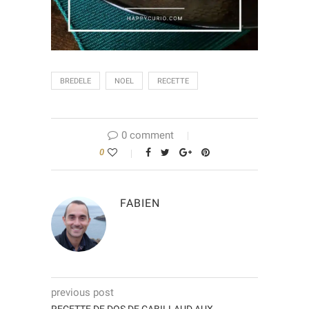
BREDELE
NOEL
RECETTE
0 comment
0
FABIEN
previous post
RECETTE DE DOS DE CABILLAUD AUX