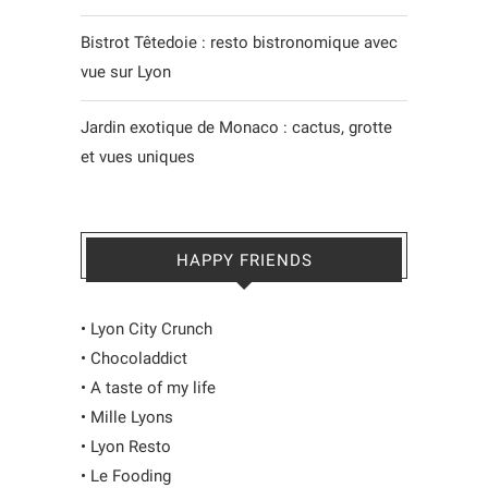
Bistrot Têtedoie : resto bistronomique avec
vue sur Lyon
Jardin exotique de Monaco : cactus, grotte
et vues uniques
HAPPY FRIENDS
•
Lyon City Crunch
•
Chocoladdict
•
A taste of my life
•
Mille Lyons
•
Lyon Resto
•
Le Fooding