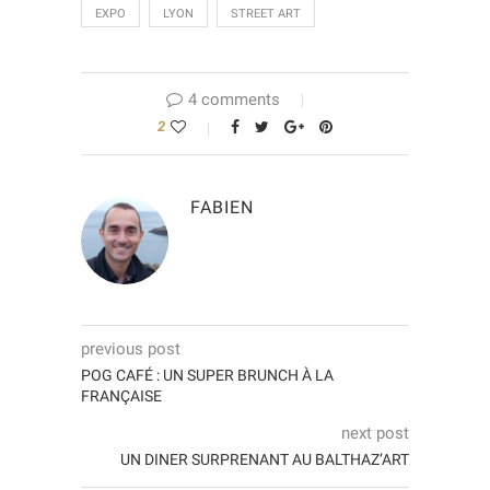
EXPO
LYON
STREET ART
4 comments
2
FABIEN
previous post
POG CAFÉ : UN SUPER BRUNCH À LA
FRANÇAISE
next post
UN DINER SURPRENANT AU BALTHAZ’ART