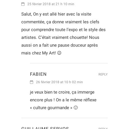
25 février 2018 at 21 h 10 min
Salut, On y est allé hier avec la visite
commentée, ça donne vraiment les clefs
pour comprendre toute l’expo et le style des
artistes. C’était vraiment chouette! Nous
aussi on a fait une pause douceur après
mais chez My Art! 😉
FABIEN
REPLY
26 février 2018 at 10 h 02 min
je veux bien te croire, ça immerge
encore plus ! On a le même réflexe
« culture gourmande » 🙂
GUILLAUME SERVOS