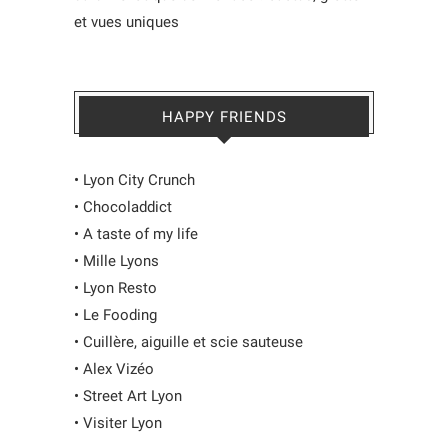
et vues uniques
HAPPY FRIENDS
•
Lyon City Crunch
•
Chocoladdict
•
A taste of my life
•
Mille Lyons
•
Lyon Resto
•
Le Fooding
•
Cuillère, aiguille et scie sauteuse
•
Alex Vizéo
•
Street Art Lyon
•
Visiter Lyon