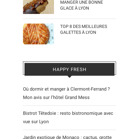
MANGER UNE BONNE
GLACE À LYON
TOP 8 DES MEILLEURES
GALETTES À LYON
HAPPY FRESH
Où dormir et manger à Clermont-Ferrand ?
Mon avis sur l’hôtel Grand Mess
Bistrot Têtedoie : resto bistronomique avec
vue sur Lyon
Jardin exotique de Monaco : cactus, grotte