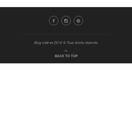
Blog créé en 2016 © Tous droits réservés
BACK TO TOP