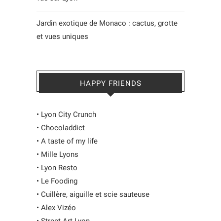
Jardin exotique de Monaco : cactus, grotte
et vues uniques
HAPPY FRIENDS
•
Lyon City Crunch
•
Chocoladdict
•
A taste of my life
•
Mille Lyons
•
Lyon Resto
•
Le Fooding
•
Cuillère, aiguille et scie sauteuse
•
Alex Vizéo