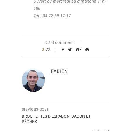
Ouvert du mercredi au dimanche 11h-
18h
Tél : 04 72 69 17 17
0 comment
2
FABIEN
previous post
BROCHETTES D’ESPADON, BACON ET
PÊCHES