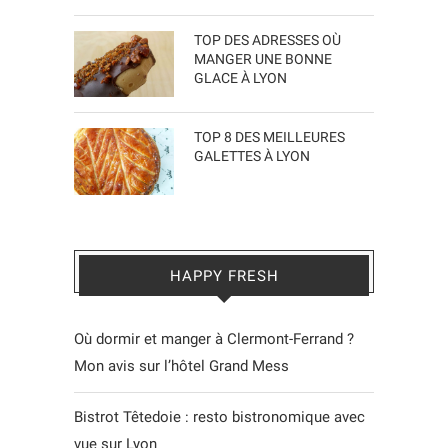
TOP DES ADRESSES OÙ
MANGER UNE BONNE
GLACE À LYON
TOP 8 DES MEILLEURES
GALETTES À LYON
HAPPY FRESH
Où dormir et manger à Clermont-Ferrand ?
Mon avis sur l’hôtel Grand Mess
Bistrot Têtedoie : resto bistronomique avec
vue sur Lyon