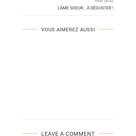
next post
L’ÂME SOEUR… À DÉGUSTER !
VOUS AIMEREZ AUSSI
LEAVE A COMMENT