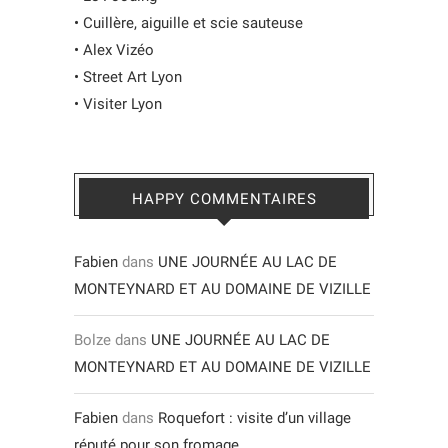
•
Cuillère, aiguille et scie sauteuse
•
Alex Vizéo
•
Street Art Lyon
•
Visiter Lyon
HAPPY COMMENTAIRES
Fabien
dans
UNE JOURNÉE AU LAC DE
MONTEYNARD ET AU DOMAINE DE VIZILLE
Bolze
dans
UNE JOURNÉE AU LAC DE
MONTEYNARD ET AU DOMAINE DE VIZILLE
Fabien
dans
Roquefort : visite d’un village
réputé pour son fromage