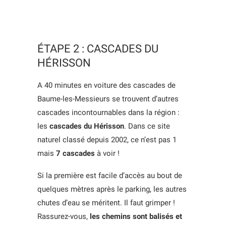
ÉTAPE 2 : CASCADES DU
HÉRISSON
A 40 minutes en voiture des cascades de
Baume-les-Messieurs se trouvent d’autres
cascades incontournables dans la région :
les
cascades du Hérisson
. Dans ce site
naturel classé depuis 2002, ce n’est pas 1
mais
7 cascades
à voir !
Si la première est facile d’accès au bout de
quelques mètres après le parking, les autres
chutes d’eau se méritent. Il faut grimper !
Rassurez-vous,
les chemins sont balisés et