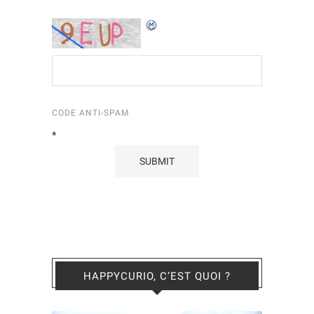
CODE ANTI-SPAM
*
HAPPYCURIO, C’EST QUOI ?