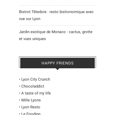
Bistrot Têtedoie : resto bistronomique avec
vue sur Lyon
Jardin exotique de Monaco : cactus, grotte
et vues uniques
HAPPY FRIENDS
•
Lyon City Crunch
•
Chocoladdict
•
A taste of my life
•
Mille Lyons
•
Lyon Resto
•
Le Fooding