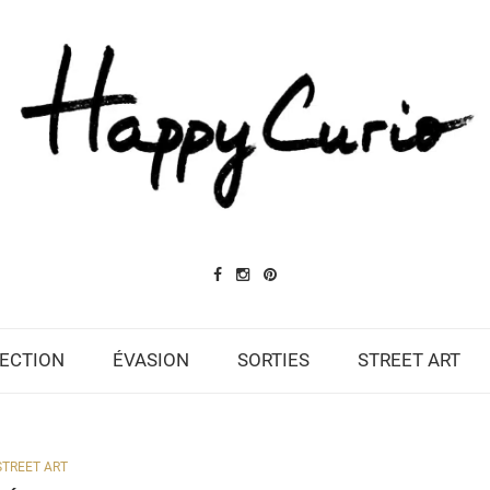
ECTION
ÉVASION
SORTIES
STREET ART
STREET ART