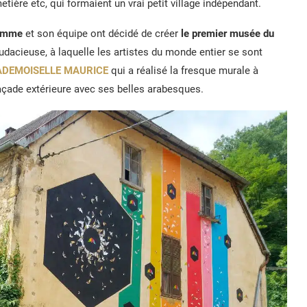
etière etc, qui formaient un vrai petit village indépendant.
homme
et son équipe ont décidé de créer
le premier musée du
 audacieuse, à laquelle les artistes du monde entier se sont
DEMOISELLE MAURICE
qui a réalisé la fresque murale à
açade extérieure avec ses belles arabesques.