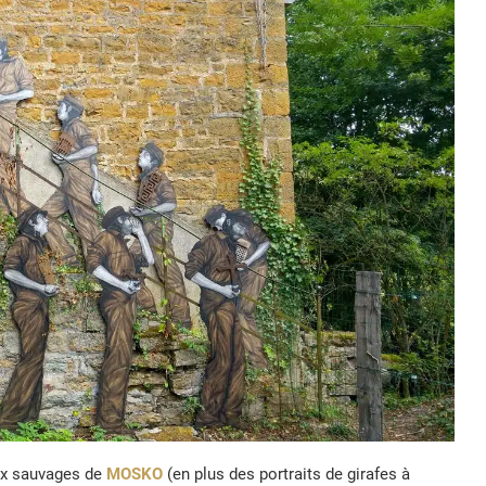
ux sauvages de
MOSKO
(en plus des portraits de girafes à