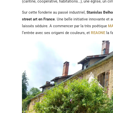
(cantine, coopérative, habitations…), une église, un cim
Sur cette fonderie au passé industriel,
Stanislas Bel
street art en
France
. Une belle initiative innovante et
laissés séduire. A commencer par la très poétique
MA
l’entrée avec ses origami de couleurs, et
REAONE
la f