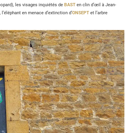
 léopard), les visages inquiétés de
BAST
en clin d’œil à Jean-
, l’éléphant en menace d’extinction d’
ONSEPT
et l’arbre