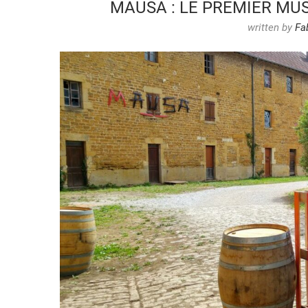
MAUSA : LE PREMIER MU
written by
Fa