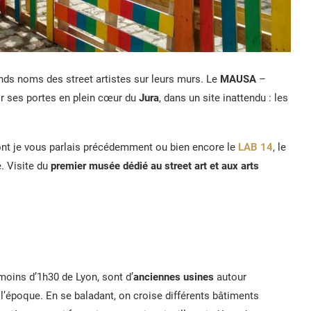
grands noms des street artistes sur leurs murs. Le
MAUSA
–
ir ses portes en plein cœur du
Jura
, dans un site inattendu : les
ont je vous parlais précédemment ou bien encore le
LAB 14
, le
e. Visite du
premier musée dédié au street art et aux arts
moins d’1h30 de Lyon, sont d’
anciennes usines
autour
l’époque. En se baladant, on croise différents bâtiments