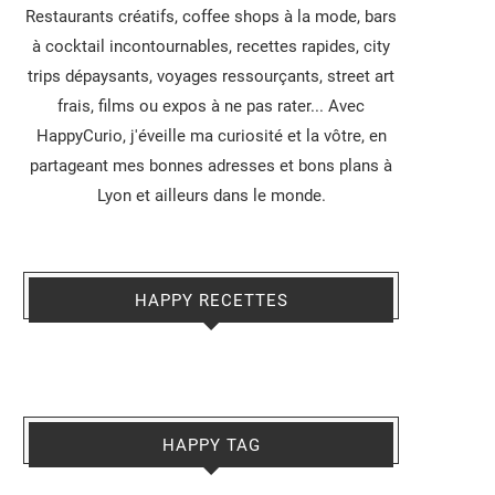
Restaurants créatifs, coffee shops à la mode, bars
à cocktail incontournables, recettes rapides, city
trips dépaysants, voyages ressourçants, street art
frais, films ou expos à ne pas rater... Avec
HappyCurio, j'éveille ma curiosité et la vôtre, en
partageant mes bonnes adresses et bons plans à
Lyon et ailleurs dans le monde.
HAPPY RECETTES
HAPPY TAG