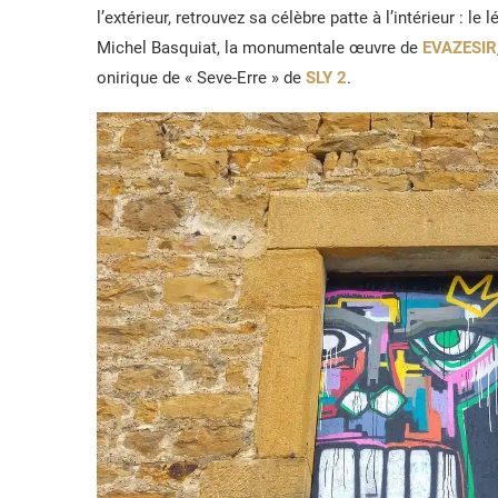
l’extérieur, retrouvez sa célèbre patte à l’intérieur : le
Michel Basquiat, la monumentale œuvre de
EVAZESIR
onirique de « Seve-Erre » de
SLY 2
.