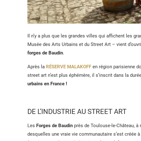
Il n’y a plus que les grandes villes qui affichent les 
Musée des Arts Urbains et du Street Art – vient d’ouvr
forges de Baudin
.
Après la
RÉSERVE MALAKOFF
en région parisienne d
street art n’est plus éphémère, il s’inscrit dans la duré
urbains en France !
DE L’INDUSTRIE AU STREET ART
Les
Forges de Baudin
près de Toulouse-le-Château, à 
desquelles une vraie vie communautaire s’est créée à 