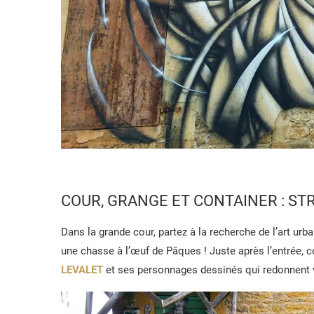
COUR, GRANGE ET CONTAINER : ST
Dans la grande cour, partez à la recherche de l’art u
une chasse à l’œuf de Pâques ! Juste après l’entrée, 
LEVALET
et ses personnages dessinés qui redonnent v