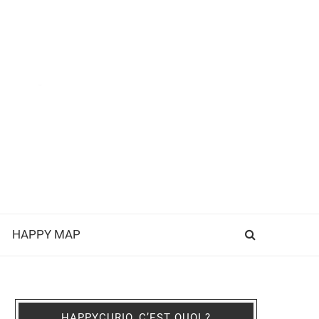
HAPPY MAP
HAPPYCURIO, C’EST QUOI ?