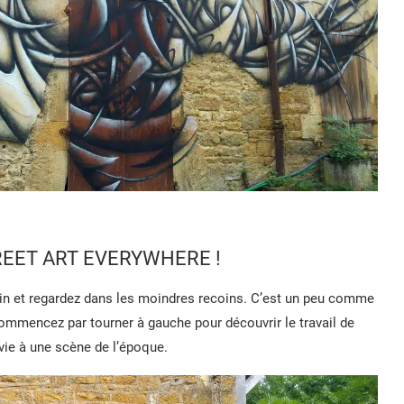
REET ART EVERYWHERE !
rbain et regardez dans les moindres recoins. C’est un peu comme
commencez par tourner à gauche pour découvrir le travail de
ie à une scène de l’époque.