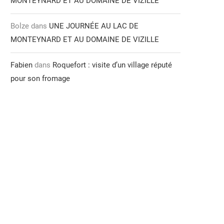
MONTEYNARD ET AU DOMAINE DE VIZILLE
Bolze
dans
UNE JOURNÉE AU LAC DE
MONTEYNARD ET AU DOMAINE DE VIZILLE
Fabien
dans
Roquefort : visite d’un village réputé
pour son fromage