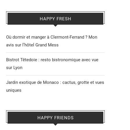
HAPPY FRESH
Où dormir et manger à Clermont-Ferrand ? Mon
avis sur l’hôtel Grand Mess
Bistrot Têtedoie : resto bistronomique avec vue
sur Lyon
Jardin exotique de Monaco : cactus, grotte et vues
uniques
HAPPY FRIENDS