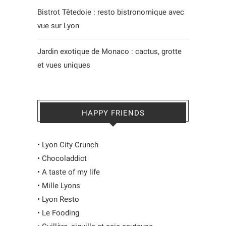
Bistrot Têtedoie : resto bistronomique avec
vue sur Lyon
Jardin exotique de Monaco : cactus, grotte
et vues uniques
HAPPY FRIENDS
•
Lyon City Crunch
•
Chocoladdict
•
A taste of my life
•
Mille Lyons
•
Lyon Resto
•
Le Fooding