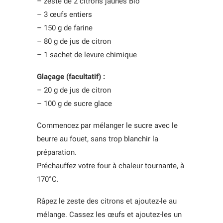
– zeste de 2 citrons jaunes Bio
– 3 œufs entiers
– 150 g de farine
– 80 g de jus de citron
– 1 sachet de levure chimique
Glaçage (facultatif) :
– 20 g de jus de citron
– 100 g de sucre glace
Commencez par mélanger le sucre avec le
beurre au fouet, sans trop blanchir la
préparation.
Préchauffez votre four à chaleur tournante, à
170°C.
Râpez le zeste des citrons et ajoutez-le au
mélange. Cassez les œufs et ajoutez-les un