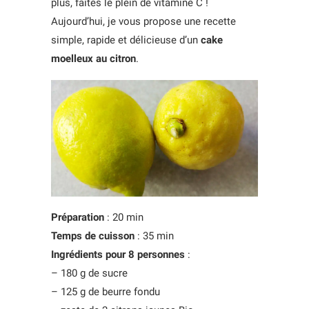
plus, faites le plein de vitamine C !
Aujourd’hui, je vous propose une recette
simple, rapide et délicieuse d’un
cake
moelleux au citron
.
Préparation
: 20 min
Temps
de cuisson
: 35 min
Ingrédients pour 8
personnes
:
– 180 g de sucre
– 125 g de beurre fondu