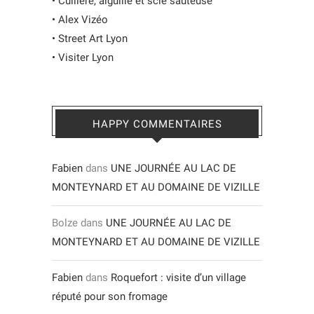
•
Cuillère, aiguille et scie sauteuse
•
Alex Vizéo
•
Street Art Lyon
•
Visiter Lyon
HAPPY COMMENTAIRES
Fabien
dans
UNE JOURNÉE AU LAC DE
MONTEYNARD ET AU DOMAINE DE VIZILLE
Bolze
dans
UNE JOURNÉE AU LAC DE
MONTEYNARD ET AU DOMAINE DE VIZILLE
Fabien
dans
Roquefort : visite d’un village
réputé pour son fromage