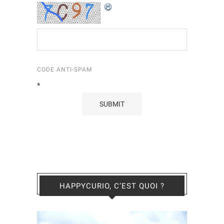
CODE ANTI-SPAM
*
HAPPYCURIO, C’EST QUOI ?