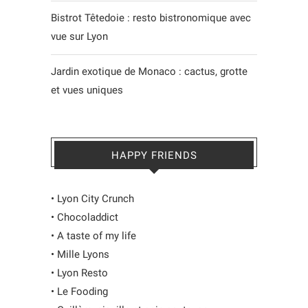
Bistrot Têtedoie : resto bistronomique avec
vue sur Lyon
Jardin exotique de Monaco : cactus, grotte
et vues uniques
HAPPY FRIENDS
•
Lyon City Crunch
•
Chocoladdict
•
A taste of my life
•
Mille Lyons
•
Lyon Resto
•
Le Fooding