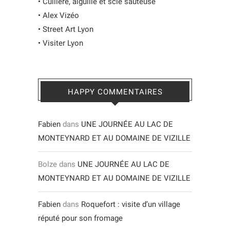
•
Cuillère, aiguille et scie sauteuse
•
Alex Vizéo
•
Street Art Lyon
•
Visiter Lyon
HAPPY COMMENTAIRES
Fabien
dans
UNE JOURNÉE AU LAC DE
MONTEYNARD ET AU DOMAINE DE VIZILLE
Bolze
dans
UNE JOURNÉE AU LAC DE
MONTEYNARD ET AU DOMAINE DE VIZILLE
Fabien
dans
Roquefort : visite d’un village
réputé pour son fromage