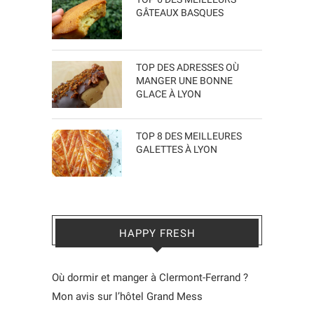
GÂTEAUX BASQUES
TOP DES ADRESSES OÙ
MANGER UNE BONNE
GLACE À LYON
TOP 8 DES MEILLEURES
GALETTES À LYON
HAPPY FRESH
Où dormir et manger à Clermont-Ferrand ?
Mon avis sur l’hôtel Grand Mess