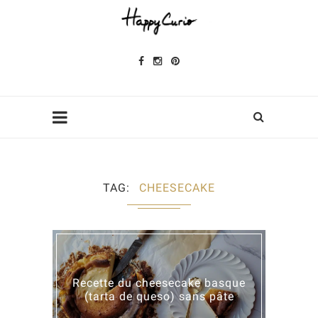
TAG
CHEESECAKE
Recette du cheesecake basque
(tarta de queso) sans pâte