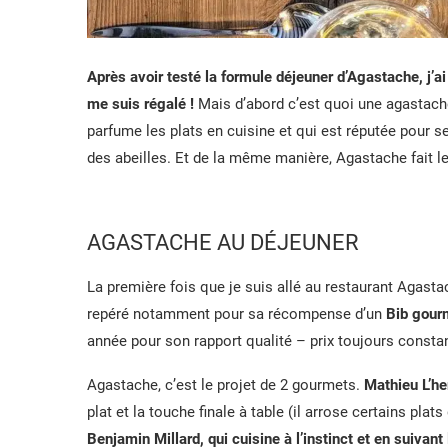
Après avoir testé la formule déjeuner d’Agastache, j’ai 
me suis régalé !
Mais d’abord c’est quoi une agastache
parfume les plats en cuisine et qui est réputée pour s
des abeilles. Et de la même manière, Agastache fait l
AGASTACHE AU DÉJEUNER
La première fois que je suis allé au restaurant Agastach
repéré notamment pour sa récompense d’un
Bib gour
année pour son rapport qualité – prix toujours constan
Agastache, c’est le projet de 2 gourmets.
Mathieu L’he
plat et la touche finale à table (il arrose certains plats 
Benjamin Millard, qui cuisine à l’instinct et en suivant