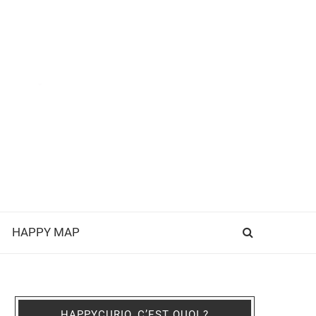
HAPPY MAP
HAPPYCURIO, C’EST QUOI ?