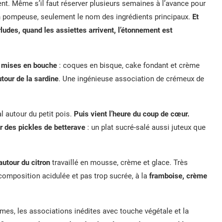
tient. Même s’il faut réserver plusieurs semaines à l’avance pour
ption pompeuse, seulement le nom des ingrédients principaux.
Et
es, quand les assiettes arrivent, l’étonnement est
e mises en bouche
: coques en bisque, cake fondant et crème
utour de la sardine
. Une ingénieuse association de crémeux de
al autour du petit pois.
Puis vient l’heure du coup de cœur.
r des pickles de betterave
: un plat sucré-salé aussi juteux que
autour du citron
travaillé en mousse, crème et glace. Très
 composition acidulée et pas trop sucrée, à la
framboise, crème
ormes, les associations inédites avec touche végétale et la