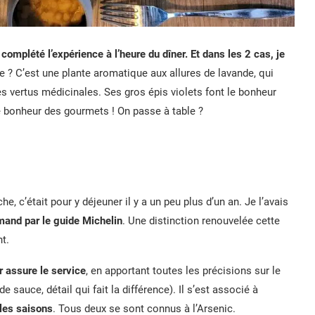
complété l’expérience à l’heure du dîner. Et dans les 2 cas, je
 ? C’est une plante aromatique aux allures de lavande, qui
es vertus médicinales. Ses gros épis violets font le bonheur
e bonheur des gourmets ! On passe à table ?
e, c’était pour y déjeuner il y a un peu plus d’un an. Je l’avais
mand par le guide Michelin
. Une distinction renouvelée cette
t.
r assure le service
, en apportant toutes les précisions sur le
de sauce, détail qui fait la différence). Il s’est associé à
 les saisons
. Tous deux se sont connus à l’Arsenic.