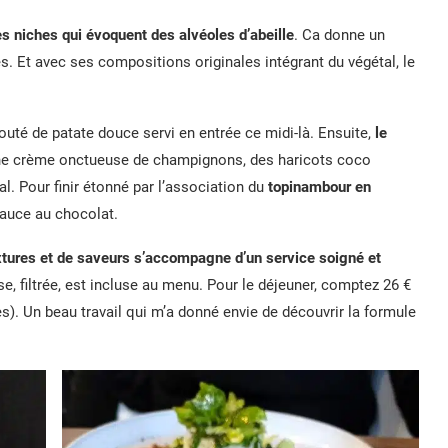
es niches qui évoquent des alvéoles d’abeille
. Ca donne un
s. Et avec ses compositions originales intégrant du végétal, le
uté de patate douce servi en entrée ce midi-là. Ensuite,
le
e crème onctueuse de champignons, des haricots coco
. Pour finir étonné par l’association du
topinambour en
auce au chocolat.
xtures et de saveurs s’accompagne d’un service soigné et
euse, filtrée, est incluse au menu. Pour le déjeuner, comptez 26 €
des). Un beau travail qui m’a donné envie de découvrir la formule