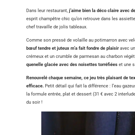
Dans leur restaurant,
j’aime bien la déco claire avec d
esprit champêtre chic qu’on retrouve dans les assiette
chef travaille de jolis tableaux.
Comme son pressé de volaille au potimarron avec velo
bœuf tendre et juteux m’a fait fondre de plaisir
avec un
crémeux et un crumble de parmesan au charbon végétal
quenelle glacée avec des noisettes torréfiées
et une s
Renouvelé chaque semaine, ce jeu très plaisant de te
efficace.
Petit détail qui fait la différence : l’eau gaz
la formule entrée, plat et dessert (31 € avec 2 interlu
du soir !