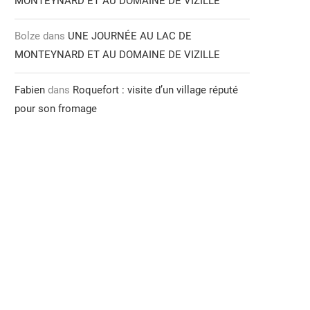
MONTEYNARD ET AU DOMAINE DE VIZILLE
Bolze
dans
UNE JOURNÉE AU LAC DE
MONTEYNARD ET AU DOMAINE DE VIZILLE
Fabien
dans
Roquefort : visite d’un village réputé
pour son fromage