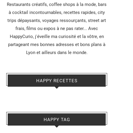
Restaurants créatifs, coffee shops à la mode, bars
à cocktail incontournables, recettes rapides, city
trips dépaysants, voyages ressourçants, street art
frais, films ou expos à ne pas rater... Avec
HappyCurio, j'éveille ma curiosité et la vôtre, en
partageant mes bonnes adresses et bons plans à
Lyon et ailleurs dans le monde.
HAPPY RECETTES
HAPPY TAG