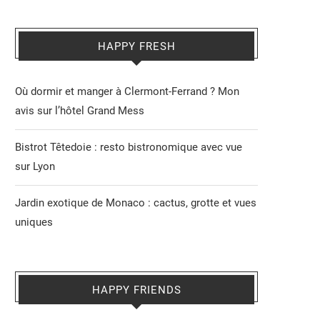
HAPPY FRESH
Où dormir et manger à Clermont-Ferrand ? Mon
avis sur l’hôtel Grand Mess
Bistrot Têtedoie : resto bistronomique avec vue
sur Lyon
Jardin exotique de Monaco : cactus, grotte et vues
uniques
HAPPY FRIENDS