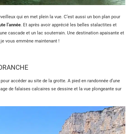
veilleux qui en met plein la vue. C’est aussi un bon plan pour
ute l’année
. Et après avoir apprécié les belles stalactites et
ne cascade et un lac souterrain. Une destination apaisante et
 je vous emmène maintenant !
HORANCHE
s pour accéder au site de la grotte. A pied en randonnée d’une
sage de falaises calcaires se dessine et la vue plongeante sur