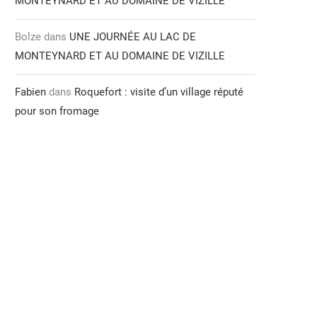
MONTEYNARD ET AU DOMAINE DE VIZILLE
Bolze
dans
UNE JOURNÉE AU LAC DE
MONTEYNARD ET AU DOMAINE DE VIZILLE
Fabien
dans
Roquefort : visite d’un village réputé
pour son fromage