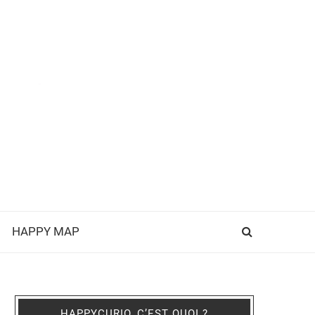
HAPPY MAP
HAPPYCURIO, C’EST QUOI ?