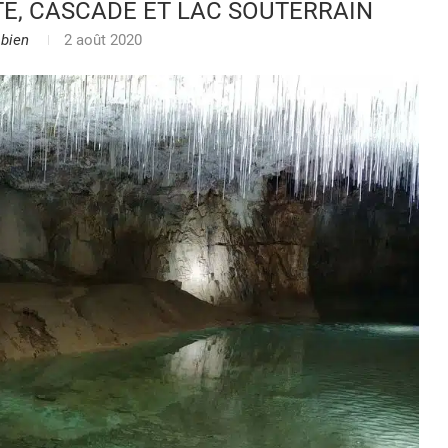
E, CASCADE ET LAC SOUTERRAIN
bien
2 août 2020