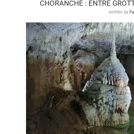
CHORANCHE : ENTRE GROTT
written by
Fa