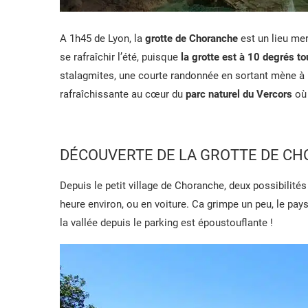
A 1h45 de Lyon, la
grotte de Choranche
est un lieu mer
se rafraîchir l’été, puisque
la grotte est à 10 degrés to
stalagmites, une courte randonnée en sortant mène à u
rafraîchissante au cœur du
parc naturel du Vercors
où
DÉCOUVERTE DE LA GROTTE DE C
Depuis le petit village de Choranche, deux possibilité
heure environ, ou en voiture. Ca grimpe un peu, le pay
la vallée depuis le parking est époustouflante !