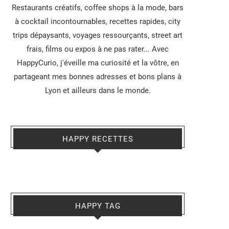
Restaurants créatifs, coffee shops à la mode, bars
à cocktail incontournables, recettes rapides, city
trips dépaysants, voyages ressourçants, street art
frais, films ou expos à ne pas rater... Avec
HappyCurio, j'éveille ma curiosité et la vôtre, en
partageant mes bonnes adresses et bons plans à
Lyon et ailleurs dans le monde.
HAPPY RECETTES
HAPPY TAG