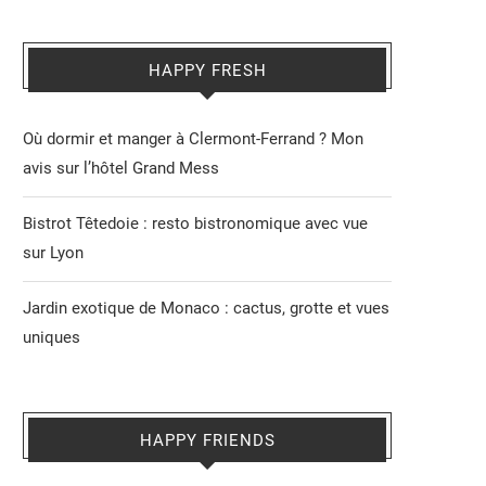
HAPPY FRESH
Où dormir et manger à Clermont-Ferrand ? Mon
avis sur l’hôtel Grand Mess
Bistrot Têtedoie : resto bistronomique avec vue
sur Lyon
Jardin exotique de Monaco : cactus, grotte et vues
uniques
HAPPY FRIENDS