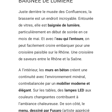
BAIGNÉE DE LUMIÈRE
Juste derrière le musée des Confluences, la
brasserie est un endroit incroyable. Entourée
de vitres, elle est
baignée de lumière
,
particulièrement en début de soirée en ce
mois de mai. Et avec l’
eau qui l’entoure
, on
peut facilement croire embarquer pour une
croisière paisible sur le Rhône. Une croisière
de saveurs entre le Rhône et la Saône.
A l’intérieur, les
murs en béton
créent une
continuité avec l’environnement minéral,
contrebalancée par un
mobilier moderne et
élégant
. Sur les tables, des
lampes LED
aux
couleurs changeantes contribuent à
l’ambiance chaleureuse. De son côté, le
menu, dessiné par Fusaro
(artiste apprécié