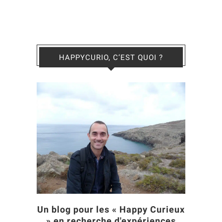
HAPPYCURIO, C’EST QUOI ?
Un blog pour les « Happy Curieux
» en recherche d'expériences