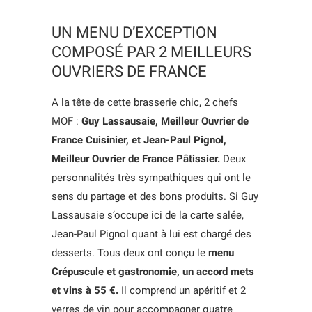
UN MENU D’EXCEPTION
COMPOSÉ PAR 2 MEILLEURS
OUVRIERS DE FRANCE
A la tête de cette brasserie chic, 2 chefs
MOF :
Guy Lassausaie, Meilleur Ouvrier de
France Cuisinier, et Jean-Paul Pignol,
Meilleur Ouvrier de France Pâtissier.
Deux
personnalités très sympathiques qui ont le
sens du partage et des bons produits. Si Guy
Lassausaie s’occupe ici de la carte salée,
Jean-Paul Pignol quant à lui est chargé des
desserts. Tous deux ont conçu le
menu
Crépuscule et gastronomie, un accord mets
et vins à 55 €.
Il comprend un apéritif et 2
verres de vin pour accompagner quatre