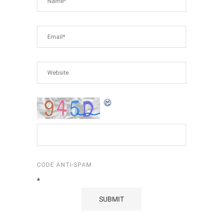
CODE ANTI-SPAM
*