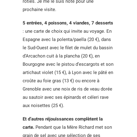
rôties. Je me le suis noté pour une
prochaine visite.
5 entrées, 4 poissons, 4 viandes, 7 desserts
: une carte de choix qui invite au voyage. En
Espagne avec la polenta/paella (20 €), dans
le Sud-Ouest avec le filet de mulet du bassin
d’Arcachon cuit à la plancha (20 €), en
Bourgogne avec le pistou d’escargots et son
artichaut violet (15 €), à Lyon avec le pâté en
croûte au foie gras (13 €) ou encore à
Grenoble avec une noix de ris de veau dorée
au sautoir avec ses épinards et céleri rave
aux noisettes (25 €).
Et d’autres réjouissances complètent la
carte.
Pendant que la Mère Richard met son
grain de sel avec une sélection de ses