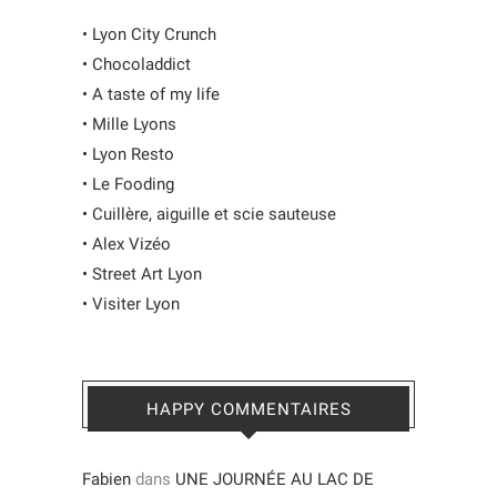
•
Lyon City Crunch
•
Chocoladdict
•
A taste of my life
•
Mille Lyons
•
Lyon Resto
•
Le Fooding
•
Cuillère, aiguille et scie sauteuse
•
Alex Vizéo
•
Street Art Lyon
•
Visiter Lyon
HAPPY COMMENTAIRES
Fabien
dans
UNE JOURNÉE AU LAC DE