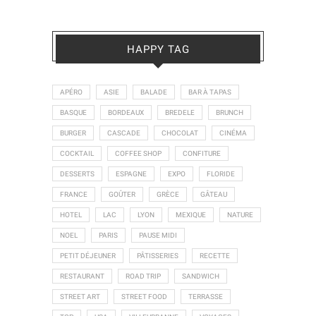
HAPPY TAG
APÉRO
ASIE
BALADE
BAR À TAPAS
BASQUE
BORDEAUX
BREDELE
BRUNCH
BURGER
CASCADE
CHOCOLAT
CINÉMA
COCKTAIL
COFFEE SHOP
CONFITURE
DESSERTS
ESPAGNE
EXPO
FLORIDE
FRANCE
GOÛTER
GRÈCE
GÂTEAU
HOTEL
LAC
LYON
MEXIQUE
NATURE
NOEL
PARIS
PAUSE MIDI
PETIT DÉJEUNER
PÂTISSERIES
RECETTE
RESTAURANT
ROAD TRIP
SANDWICH
STREET ART
STREET FOOD
TERRASSE