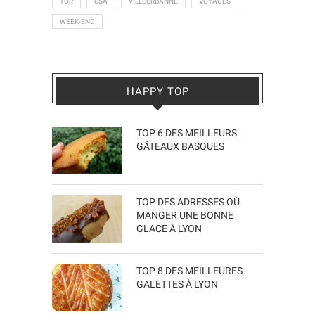
TOP
USA
VILLEURBANNE
VOYAGES
WEEK-END
HAPPY TOP
TOP 6 DES MEILLEURS
GÂTEAUX BASQUES
TOP DES ADRESSES OÙ
MANGER UNE BONNE
GLACE À LYON
TOP 8 DES MEILLEURES
GALETTES À LYON