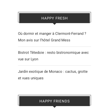
HAPPY FRESH
Où dormir et manger à Clermont-Ferrand ?
Mon avis sur l’hôtel Grand Mess
Bistrot Têtedoie : resto bistronomique avec
vue sur Lyon
Jardin exotique de Monaco : cactus, grotte
et vues uniques
HAPPY FRIENDS