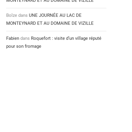
MONTEYNARD ET AU DOMAINE DE VIZILLE
Bolze
dans
UNE JOURNÉE AU LAC DE
MONTEYNARD ET AU DOMAINE DE VIZILLE
Fabien
dans
Roquefort : visite d’un village réputé
pour son fromage