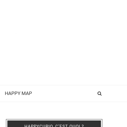
HAPPY MAP
HAPPYCURIO, C’EST QUOI ?