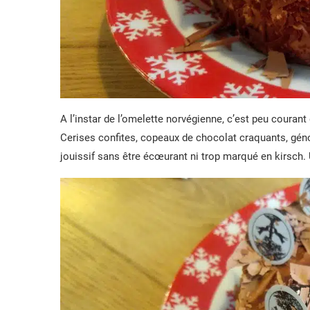
A l’instar de l’omelette norvégienne, c’est peu courant d
Cerises confites, copeaux de chocolat craquants, géno
jouissif sans être écœurant ni trop marqué en kirsch.