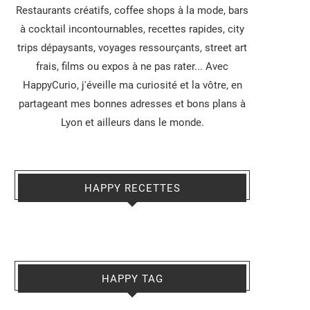
Restaurants créatifs, coffee shops à la mode, bars
à cocktail incontournables, recettes rapides, city
trips dépaysants, voyages ressourçants, street art
frais, films ou expos à ne pas rater... Avec
HappyCurio, j'éveille ma curiosité et la vôtre, en
partageant mes bonnes adresses et bons plans à
Lyon et ailleurs dans le monde.
HAPPY RECETTES
HAPPY TAG