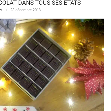
COLAT DANS TOUS SES ÉTATS
n
23 décembre 2018