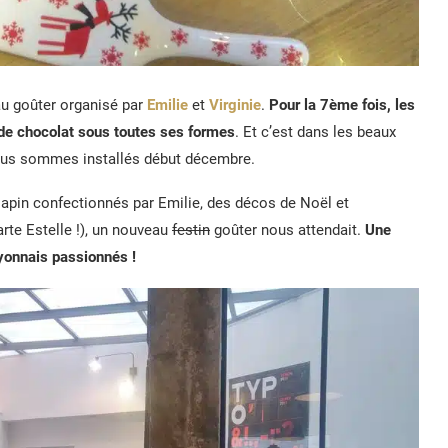
au goûter organisé par
Emilie
et
Virginie
.
Pour la 7ème fois, les
 de chocolat sous toutes ses formes
. Et c’est dans les beaux
nous sommes installés début décembre.
sapin confectionnés par Emilie, des décos de Noël et
arte Estelle !), un nouveau
festin
goûter nous attendait.
Une
lyonnais passionnés !