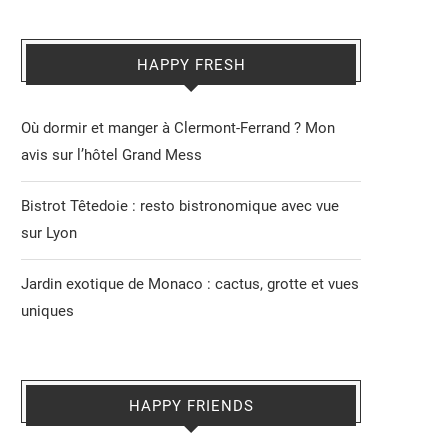
HAPPY FRESH
Où dormir et manger à Clermont-Ferrand ? Mon
avis sur l’hôtel Grand Mess
Bistrot Têtedoie : resto bistronomique avec vue
sur Lyon
Jardin exotique de Monaco : cactus, grotte et vues
uniques
HAPPY FRIENDS