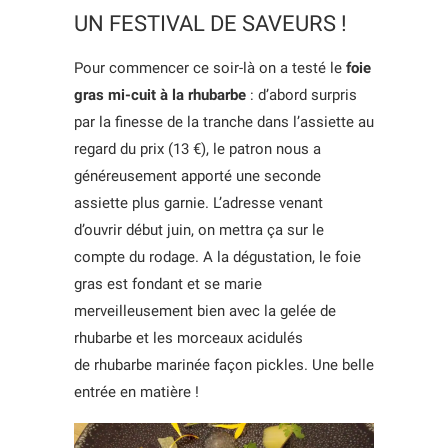
UN FESTIVAL DE SAVEURS !
Pour commencer ce soir-là on a testé le
foie
gras mi-cuit à la rhubarbe
: d’abord surpris
par la finesse de la tranche dans l’assiette au
regard du prix (13 €), le patron nous a
généreusement apporté une seconde
assiette plus garnie. L’adresse venant
d’ouvrir début juin, on mettra ça sur le
compte du rodage. A la dégustation, le foie
gras est fondant et se marie
merveilleusement bien avec la gelée de
rhubarbe et les morceaux acidulés
de rhubarbe marinée façon pickles. Une belle
entrée en matière !