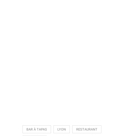
BAR À TAPAS
LYON
RESTAURANT