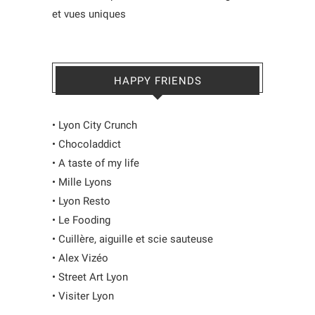
et vues uniques
HAPPY FRIENDS
•
Lyon City Crunch
•
Chocoladdict
•
A taste of my life
•
Mille Lyons
•
Lyon Resto
•
Le Fooding
•
Cuillère, aiguille et scie sauteuse
•
Alex Vizéo
•
Street Art Lyon
•
Visiter Lyon