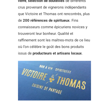
verre
,
sélection de bouteilles
de différents
crus provenant de vignerons indépendants
que Victoire et Thomas ont rencontrés, plus
de
200 références de spiritueux
. Fins
connaisseurs comme épicuriens novices y
trouveront leur bonheur. Qualité et
raffinement sont les maîtres-mots de ce lieu
où l’on célèbre le goût des bons produits
issus de
producteurs et artisans locaux
.