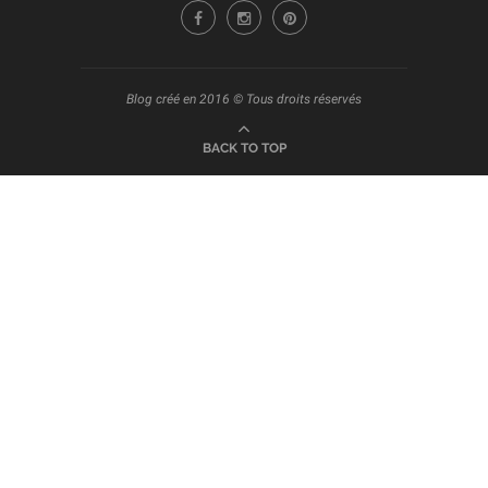
Blog créé en 2016 © Tous droits réservés
BACK TO TOP