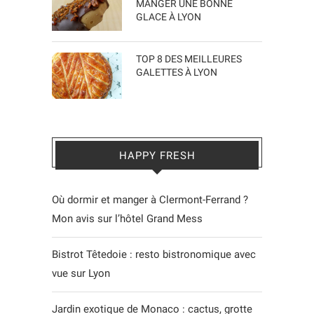
MANGER UNE BONNE
GLACE À LYON
TOP 8 DES MEILLEURES
GALETTES À LYON
HAPPY FRESH
Où dormir et manger à Clermont-Ferrand ?
Mon avis sur l’hôtel Grand Mess
Bistrot Têtedoie : resto bistronomique avec
vue sur Lyon
Jardin exotique de Monaco : cactus, grotte