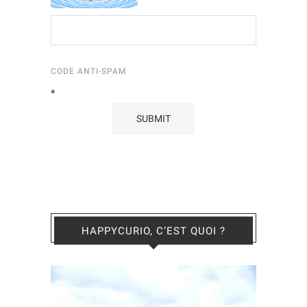
CODE ANTI-SPAM
*
HAPPYCURIO, C’EST QUOI ?