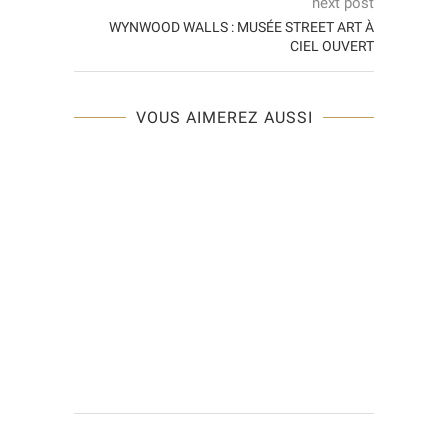
next post
WYNWOOD WALLS : MUSÉE STREET ART À
CIEL OUVERT
VOUS AIMEREZ AUSSI