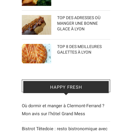
TOP DES ADRESSES OÙ
MANGER UNE BONNE
GLACE À LYON
TOP 8 DES MEILLEURES
GALETTES À LYON
HAPPY FRESH
Où dormir et manger à Clermont-Ferrand ?
Mon avis sur l’hôtel Grand Mess
Bistrot Têtedoie : resto bistronomique avec