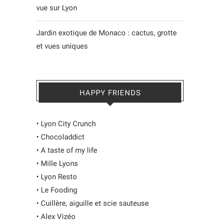
vue sur Lyon
Jardin exotique de Monaco : cactus, grotte
et vues uniques
HAPPY FRIENDS
•
Lyon City Crunch
•
Chocoladdict
•
A taste of my life
•
Mille Lyons
•
Lyon Resto
•
Le Fooding
•
Cuillère, aiguille et scie sauteuse
•
Alex Vizéo