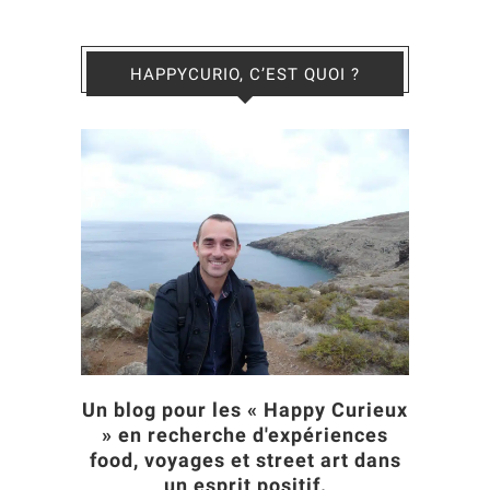
HAPPYCURIO, C’EST QUOI ?
Un blog pour les « Happy Curieux
» en recherche d'expériences
food, voyages et street art dans
un esprit positif.