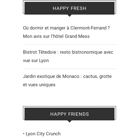
HAPPY FRESH
Où dormir et manger à Clermont-Ferrand ?
Mon avis sur l’hôtel Grand Mess
Bistrot Têtedoie : resto bistronomique avec
vue sur Lyon
Jardin exotique de Monaco : cactus, grotte
et vues uniques
HAPPY FRIENDS
•
Lyon City Crunch