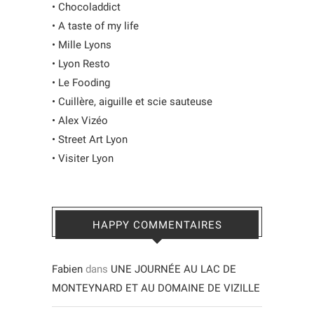
•
Chocoladdict
•
A taste of my life
•
Mille Lyons
•
Lyon Resto
•
Le Fooding
•
Cuillère, aiguille et scie sauteuse
•
Alex Vizéo
•
Street Art Lyon
•
Visiter Lyon
HAPPY COMMENTAIRES
Fabien
dans
UNE JOURNÉE AU LAC DE
MONTEYNARD ET AU DOMAINE DE VIZILLE