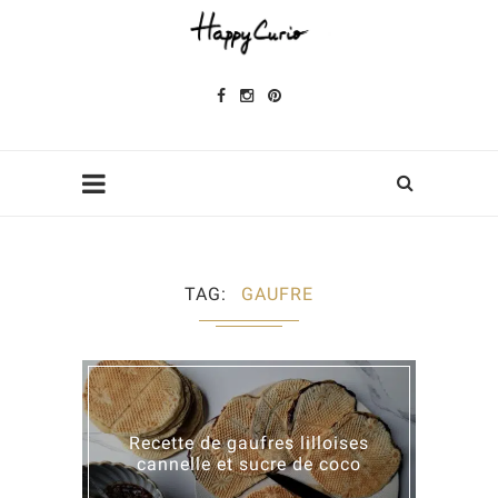
TAG
GAUFRE
Recette de gaufres lilloises
cannelle et sucre de coco