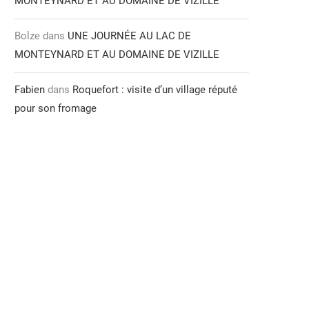
MONTEYNARD ET AU DOMAINE DE VIZILLE
Bolze
dans
UNE JOURNÉE AU LAC DE
MONTEYNARD ET AU DOMAINE DE VIZILLE
Fabien
dans
Roquefort : visite d’un village réputé
pour son fromage