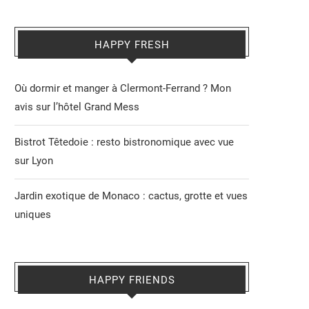
HAPPY FRESH
Où dormir et manger à Clermont-Ferrand ? Mon
avis sur l’hôtel Grand Mess
Bistrot Têtedoie : resto bistronomique avec vue
sur Lyon
Jardin exotique de Monaco : cactus, grotte et vues
uniques
HAPPY FRIENDS