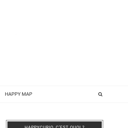
HAPPY MAP
HAPPYCURIO, C’EST QUOI ?