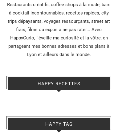
Restaurants créatifs, coffee shops à la mode, bars
à cocktail incontournables, recettes rapides, city
trips dépaysants, voyages ressourçants, street art
frais, films ou expos à ne pas rater... Avec
HappyCurio, j'éveille ma curiosité et la vôtre, en
partageant mes bonnes adresses et bons plans à
Lyon et ailleurs dans le monde.
HAPPY RECETTES
HAPPY TAG