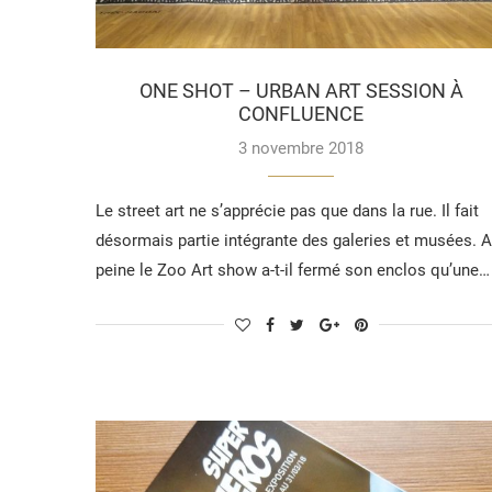
ONE SHOT – URBAN ART SESSION À
CONFLUENCE
3 novembre 2018
Le street art ne s’apprécie pas que dans la rue. Il fait
désormais partie intégrante des galeries et musées. A
peine le Zoo Art show a-t-il fermé son enclos qu’une…