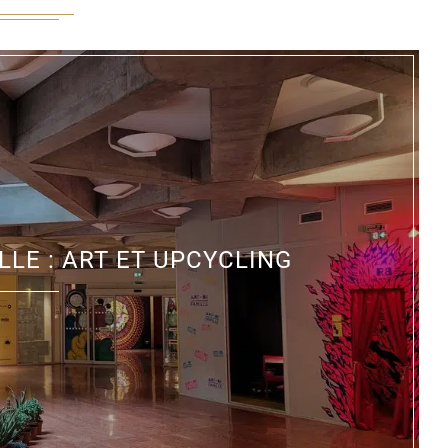
LLE : ART ET UPCYCLING