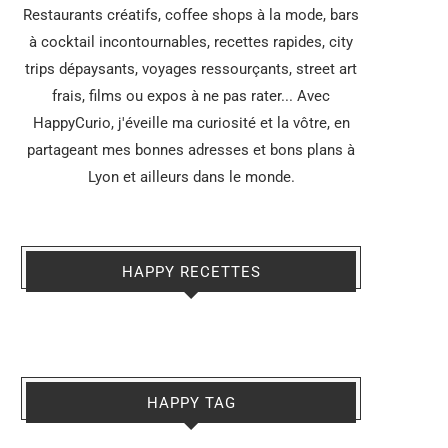
Restaurants créatifs, coffee shops à la mode, bars
à cocktail incontournables, recettes rapides, city
trips dépaysants, voyages ressourçants, street art
frais, films ou expos à ne pas rater... Avec
HappyCurio, j'éveille ma curiosité et la vôtre, en
partageant mes bonnes adresses et bons plans à
Lyon et ailleurs dans le monde.
HAPPY RECETTES
HAPPY TAG