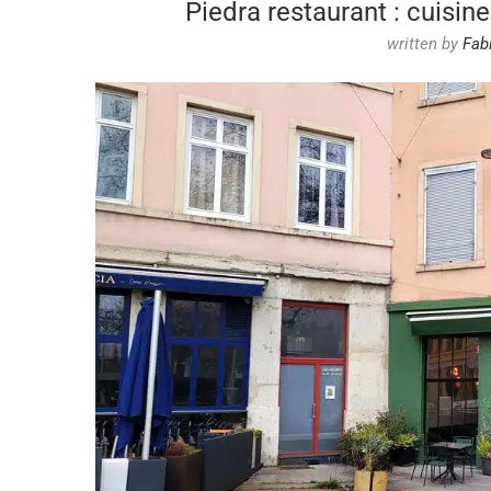
Piedra restaurant : cuisin
written by
Fab