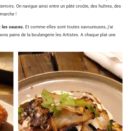
terroirs. On navigue ainsi entre un pâté croûte, des huîtres, des
 marche !
: les sauces.
Et comme elles sont toutes savoureuses, j’ai
 bons pains de la boulangerie les Artistes. A chaque plat une