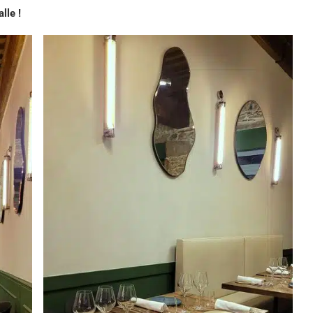
lle !