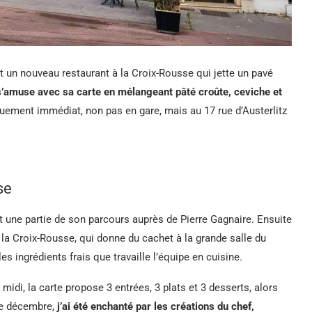
st un nouveau restaurant à la Croix-Rousse qui jette un pavé
 s’amuse avec sa carte en mélangeant pâté croûte, ceviche et
ement immédiat, non pas en gare, mais au 17 rue d’Austerlitz
se
it une partie de son parcours auprès de Pierre Gagnaire. Ensuite
la Croix-Rousse, qui donne du cachet à la grande salle du
 les ingrédients frais que travaille l’équipe en cuisine.
midi, la carte propose 3 entrées, 3 plats et 3 desserts, alors
 de décembre,
j’ai été enchanté par les créations du chef,