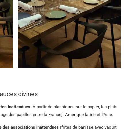
sauces divines
ttes inattendues.
A partir de classiques sur le papier, les plats
yage des papilles entre la France, l’Amérique latine et l’Asie.
se des associations inattendues
(frites de panisse avec yaourt