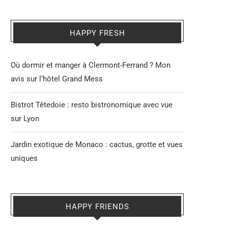
HAPPY FRESH
Où dormir et manger à Clermont-Ferrand ? Mon
avis sur l’hôtel Grand Mess
Bistrot Têtedoie : resto bistronomique avec vue
sur Lyon
Jardin exotique de Monaco : cactus, grotte et vues
uniques
HAPPY FRIENDS