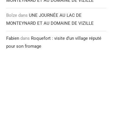
MONTEYNARD ET AU DOMAINE DE VIZILLE
Bolze
dans
UNE JOURNÉE AU LAC DE
MONTEYNARD ET AU DOMAINE DE VIZILLE
Fabien
dans
Roquefort : visite d’un village réputé
pour son fromage