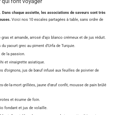
 qui font voyager
s.
Dans chaque assiette, les associations de saveurs sont très
reuses.
Voici nos 10 escales partagées à table, sans ordre de
 gras et amande, arrosé d’ajo blanco crémeux et de jus réduit.
s du yaourt grec au piment d’Urfa de Turquie.
t de la passion.
i et vinaigrette asiatique.
s d’oignons, jus de bœuf infusé aux feuilles de poivrier de
-de-la-mort grillées, jaune d’œuf confit, mousse de pain brûlé
eurotes et écume de foin.
o fondant et jus de volaille.