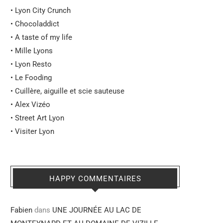
•
Lyon City Crunch
•
Chocoladdict
•
A taste of my life
•
Mille Lyons
•
Lyon Resto
•
Le Fooding
•
Cuillère, aiguille et scie sauteuse
•
Alex Vizéo
•
Street Art Lyon
•
Visiter Lyon
HAPPY COMMENTAIRES
Fabien
dans
UNE JOURNÉE AU LAC DE