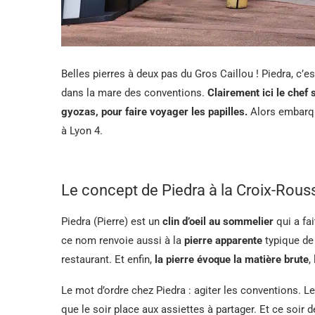
Belles pierres à deux pas du Gros Caillou ! Piedra, c’e
dans la mare des conventions.
Clairement ici le chef
gyozas, pour faire voyager les papilles.
Alors embarqu
à Lyon 4.
Le concept de Piedra à la Croix-Rous
Piedra (Pierre) est un
clin d’oeil au sommelier
qui a fa
ce nom renvoie aussi à la
pierre apparente
typique de 
restaurant. Et enfin,
la pierre évoque la matière brute
,
Le mot d’ordre chez Piedra : agiter les conventions. Le 
que le soir place aux assiettes à partager. Et ce soir