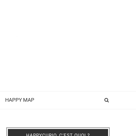
HAPPY MAP
HAPPYCURIO, C’EST QUOI ?