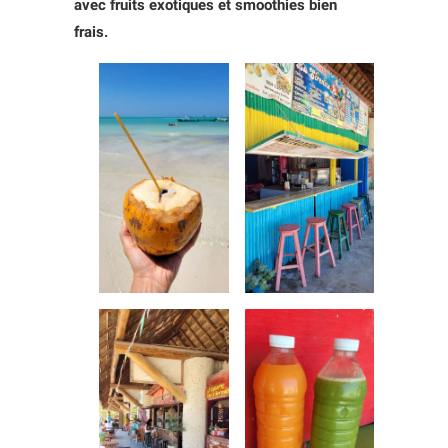
avec fruits exotiques et smoothies bien
frais.