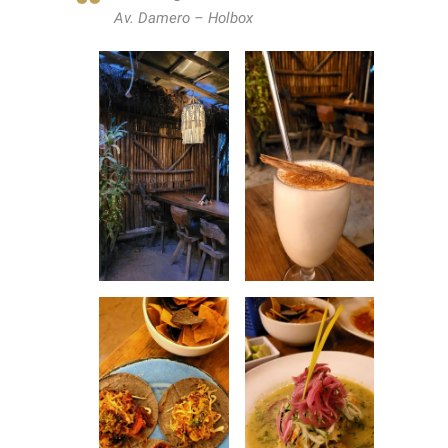
Av. Damero – Holbox