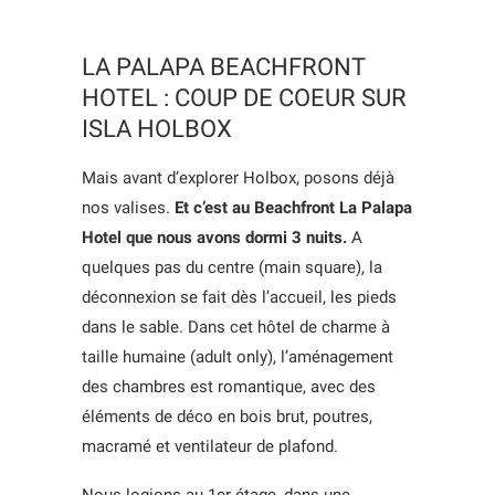
LA PALAPA BEACHFRONT
HOTEL : COUP DE COEUR SUR
ISLA HOLBOX
Mais avant d’explorer Holbox, posons déjà
nos valises.
Et c’est au Beachfront La Palapa
Hotel que nous avons dormi 3 nuits.
A
quelques pas du centre (main square), la
déconnexion se fait dès l’accueil, les pieds
dans le sable. Dans cet hôtel de charme à
taille humaine (adult only), l’aménagement
des chambres est romantique, avec des
éléments de déco en bois brut, poutres,
macramé et ventilateur de plafond.
Nous logions au 1er étage, dans une