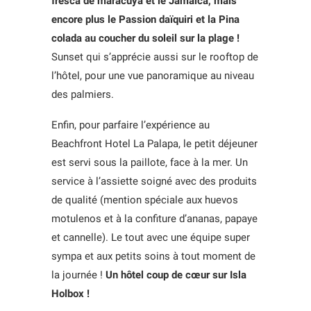
fresca de maracuya et le Jamaica, mais
encore plus le Passion daïquiri et la Pina
colada au coucher du soleil sur la plage !
Sunset qui s’apprécie aussi sur le rooftop de
l’hôtel, pour une vue panoramique au niveau
des palmiers.
Enfin, pour parfaire l’expérience au
Beachfront Hotel La Palapa, le petit déjeuner
est servi sous la paillote, face à la mer. Un
service à l’assiette soigné avec des produits
de qualité (mention spéciale aux huevos
motulenos et à la confiture d’ananas, papaye
et cannelle). Le tout avec une équipe super
sympa et aux petits soins à tout moment de
la journée !
Un hôtel coup de cœur sur Isla
Holbox !