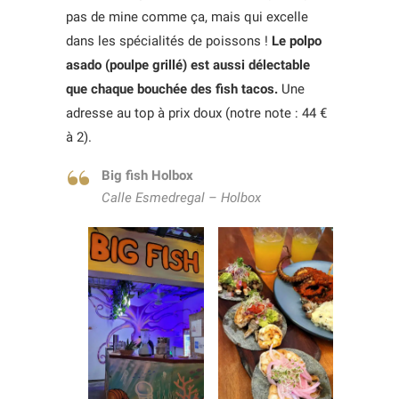
pas de mine comme ça, mais qui excelle
dans les spécialités de poissons !
Le polpo
asado (poulpe grillé) est aussi délectable
que chaque bouchée des fish tacos.
Une
adresse au top à prix doux (notre note : 44 €
à 2).
Big fish
Holbox
Calle Esmedregal – Holbox