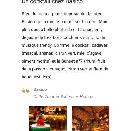
Un cocktail chez Basico
Près du main square, impossible de rater
Basico qui a mis le paquet sur la déco. Mais
plus que la belle photo de catalogue, on y
déguste de très bons cocktails sur fond de
musique trendy. Comme le
cocktail cadaver
(mezcal, ananas, citron vert, miel d’agave,
piment morita)
et le Sunset n°7
(rhum, fruit
de la passion, curaçao, citron vert et fleur de
bougainvilliers).
Basico
Calle Tiburon Ballena – Holbox