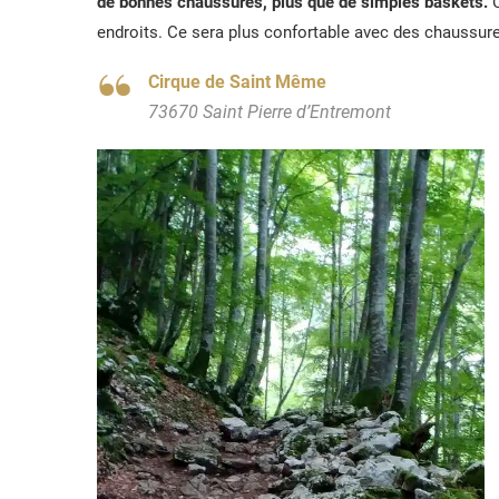
de bonnes chaussures, plus que de simples baskets.
C
endroits. Ce sera plus confortable avec des chaussu
Cirque de Saint Même
73670 Saint Pierre d’Entremont