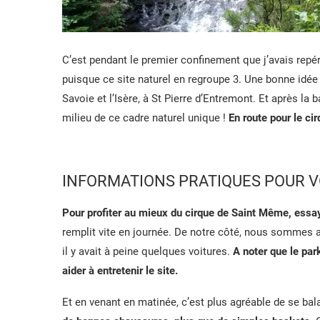
C’est pendant le premier confinement que j’avais repé
puisque ce site naturel en regroupe 3. Une bonne idé
Savoie et l’Isère, à St Pierre d’Entremont. Et après la
milieu de ce cadre naturel unique !
En route pour le c
INFORMATIONS PRATIQUES POUR V
Pour profiter au mieux du cirque de Saint Même, essay
remplit vite en journée. De notre côté, nous sommes ar
il y avait à peine quelques voitures.
A noter que le par
aider à entretenir le site.
Et en venant en matinée, c’est plus agréable de se ba