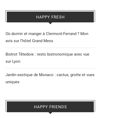
HAPPY FRESH
Où dormir et manger à Clermont-Ferrand ? Mon
avis sur l’hôtel Grand Mess
Bistrot Têtedoie : resto bistronomique avec vue
sur Lyon
Jardin exotique de Monaco : cactus, grotte et vues
uniques
HAPPY FRIENDS