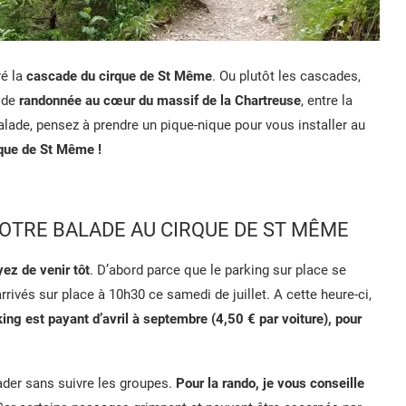
ré la
cascade du cirque de St Même
. Ou plutôt les cascades,
e de
randonnée au cœur du massif de la Chartreuse
, entre la
 balade, pensez à prendre un pique-nique pour vous installer au
irque de St Même !
OTRE BALADE AU CIRQUE DE ST MÊME
ez de venir tôt
. D’abord parce que le parking sur place se
rivés sur place à 10h30 ce samedi de juillet. A cette heure-ci,
king est payant d’avril à septembre (4,50 € par voiture), pour
lader sans suivre les groupes.
Pour la rando, je vous conseille