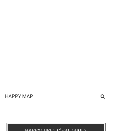
HAPPY MAP
HAPPYCURIO, C’EST QUOI ?