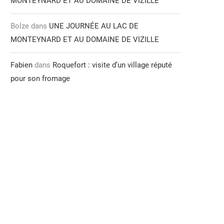
MONTEYNARD ET AU DOMAINE DE VIZILLE
Bolze
dans
UNE JOURNÉE AU LAC DE
MONTEYNARD ET AU DOMAINE DE VIZILLE
Fabien
dans
Roquefort : visite d’un village réputé
pour son fromage