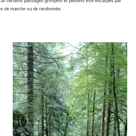
ar certains passages grimpent et peuvent être escarpés par
res de marche ou de randonnée.