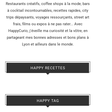
Restaurants créatifs, coffee shops à la mode, bars
à cocktail incontournables, recettes rapides, city
trips dépaysants, voyages ressourçants, street art
frais, films ou expos à ne pas rater... Avec
HappyCurio, j'éveille ma curiosité et la vôtre, en
partageant mes bonnes adresses et bons plans à
Lyon et ailleurs dans le monde.
HAPPY RECETTES
HAPPY TAG