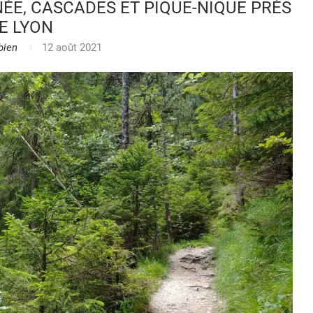
ÉE, CASCADES ET PIQUE-NIQUE PRÈS
E LYON
bien
12 août 2021