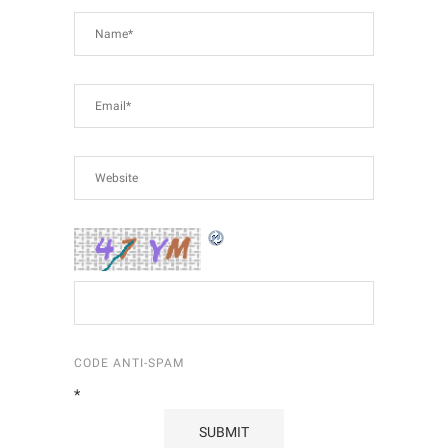
CODE ANTI-SPAM
*