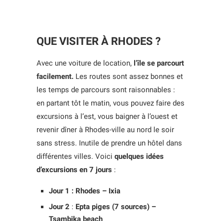
QUE VISITER À RHODES ?
Avec une voiture de location,
l’île se parcourt
facilement.
Les routes sont assez bonnes et
les temps de parcours sont raisonnables :
en partant tôt le matin, vous pouvez faire des
excursions à l’est, vous baigner à l’ouest et
revenir dîner à Rhodes-ville au nord le soir
sans stress. Inutile de prendre un hôtel dans
différentes villes. Voici
quelques idées
d’excursions en 7 jours
:
Jour 1 : Rhodes – Ixia
Jour 2
:
Epta piges (7 sources) –
Tsambika beach