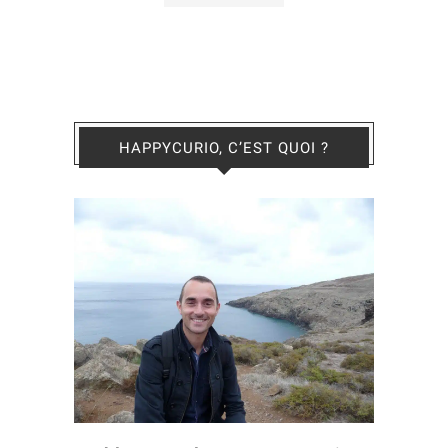
HAPPYCURIO, C’EST QUOI ?