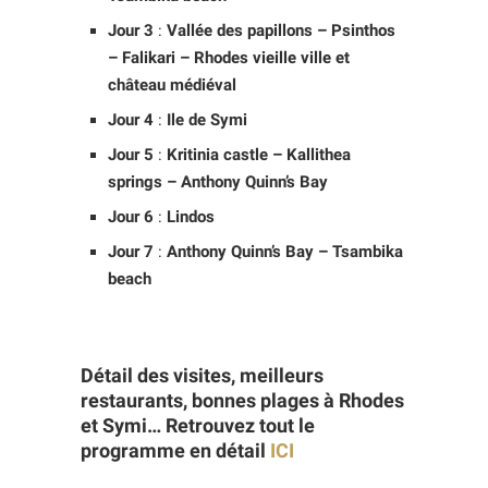
Jour 3
:
Vallée des papillons – Psinthos
– Falikari – Rhodes vieille ville et
château médiéval
Jour 4
:
Ile de
Symi
Jour 5
:
Kritinia castle – Kallithea
springs – Anthony Quinn’s Bay
Jour 6
:
Lindos
Jour 7
:
Anthony Quinn’s Bay – Tsambika
beach
Détail des visites, meilleurs
restaurants, bonnes plages à Rhodes
et Symi… Retrouvez tout le
programme en détail
ICI