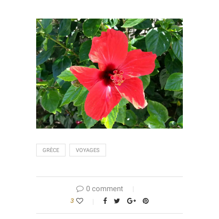
GRÈCE
VOYAGES
0 comment
3