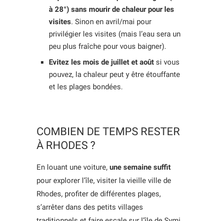
à 28°) sans mourir de chaleur pour les
visites
. Sinon en avril/mai pour
privilégier les visites (mais l’eau sera un
peu plus fraîche pour vous baigner).
Evitez les mois de juillet et août
si vous
pouvez, la chaleur peut y être étouffante
et les plages bondées.
COMBIEN DE TEMPS RESTER
À RHODES ?
En louant une voiture,
une semaine suffit
pour explorer l’île, visiter la vieille ville de
Rhodes, profiter de différentes plages,
s’arrêter dans des petits villages
traditionnels et faire escale sur l’île de Symi.