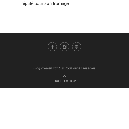
réputé pour son fromage
Blog créé en 2016 © Tous droits réservés
BACK TO TOP