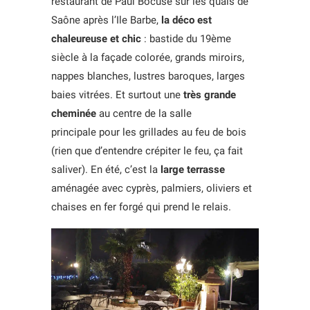
restaurant de Paul Bocuse sur les quais de
Saône après l’Ile Barbe,
la déco est
chaleureuse et chic
: bastide du 19ème
siècle à la façade colorée, grands miroirs,
nappes blanches, lustres baroques, larges
baies vitrées. Et surtout une
très grande
cheminée
au centre de la salle
principale pour les grillades au feu de bois
(rien que d’entendre crépiter le feu, ça fait
saliver). En été, c’est la
large terrasse
aménagée avec cyprès, palmiers, oliviers et
chaises en fer forgé qui prend le relais.