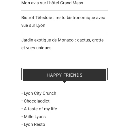
Mon avis sur l’hôtel Grand Mess
Bistrot Têtedoie : resto bistronomique avec
vue sur Lyon
Jardin exotique de Monaco : cactus, grotte
et vues uniques
HAPPY FRIENDS
•
Lyon City Crunch
•
Chocoladdict
•
A taste of my life
•
Mille Lyons
•
Lyon Resto