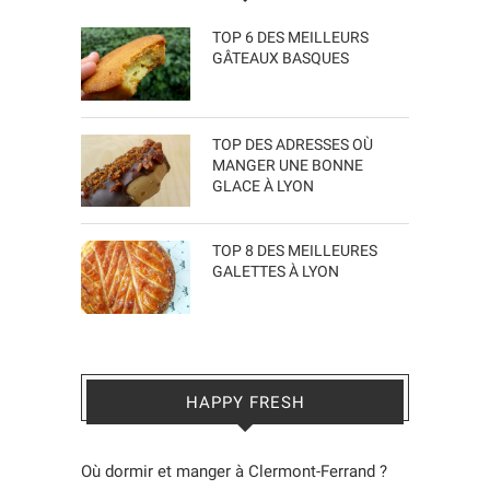
TOP 6 DES MEILLEURS
GÂTEAUX BASQUES
TOP DES ADRESSES OÙ
MANGER UNE BONNE
GLACE À LYON
TOP 8 DES MEILLEURES
GALETTES À LYON
HAPPY FRESH
Où dormir et manger à Clermont-Ferrand ?