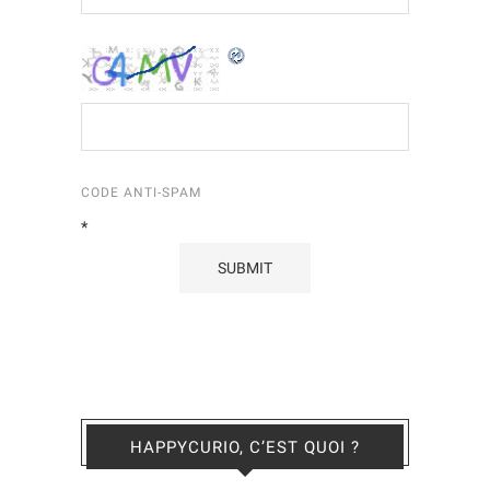
CODE ANTI-SPAM
*
HAPPYCURIO, C’EST QUOI ?