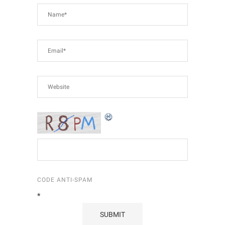
CODE ANTI-SPAM
*