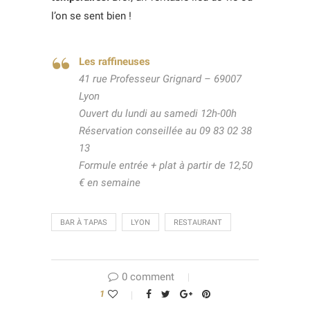
l’on se sent bien !
Les raffineuses
41 rue Professeur Grignard – 69007
Lyon
Ouvert du lundi au samedi 12h-00h
Réservation conseillée au 09 83 02 38
13
Formule entrée + plat à partir de 12,50
€ en semaine
BAR À TAPAS
LYON
RESTAURANT
0 comment
1