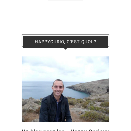
HAPPYCURIO, C’EST QUOI ?