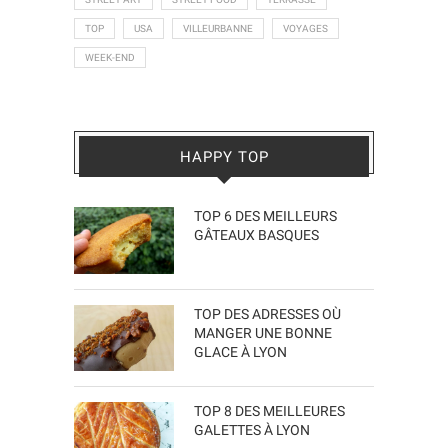
TOP
USA
VILLEURBANNE
VOYAGES
WEEK-END
HAPPY TOP
TOP 6 DES MEILLEURS
GÂTEAUX BASQUES
TOP DES ADRESSES OÙ
MANGER UNE BONNE
GLACE À LYON
TOP 8 DES MEILLEURES
GALETTES À LYON