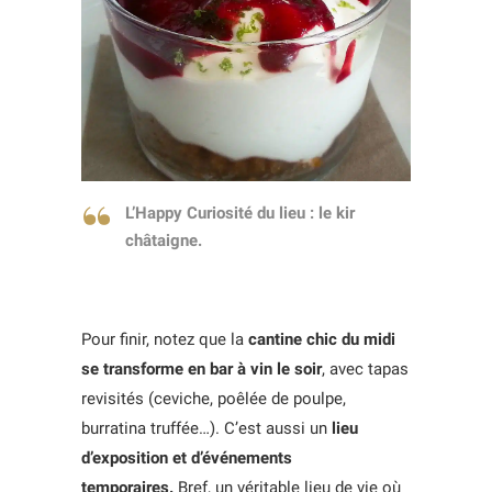
L’Happy Curiosité du lieu : le kir
châtaigne.
Pour finir, notez que la
cantine chic du midi
se transforme en bar à vin le soir
, avec tapas
revisités (ceviche, poêlée de poulpe,
burratina truffée…). C’est aussi un
lieu
d’exposition et d’événements
temporaires.
Bref, un véritable lieu de vie où