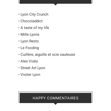
•
Lyon City Crunch
•
Chocoladdict
•
A taste of my life
•
Mille Lyons
•
Lyon Resto
•
Le Fooding
•
Cuillère, aiguille et scie sauteuse
•
Alex Vizéo
•
Street Art Lyon
•
Visiter Lyon
HAPPY COMMENTAIRES