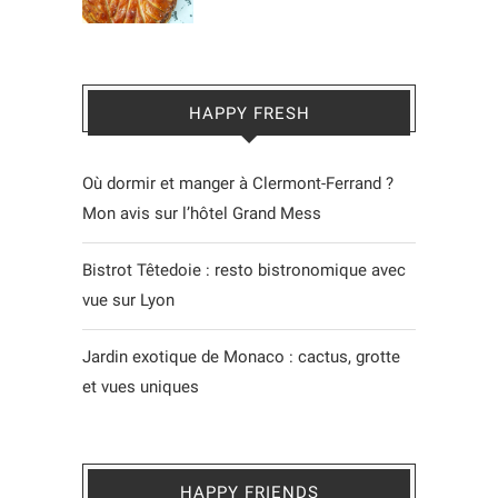
HAPPY FRESH
Où dormir et manger à Clermont-Ferrand ?
Mon avis sur l’hôtel Grand Mess
Bistrot Têtedoie : resto bistronomique avec
vue sur Lyon
Jardin exotique de Monaco : cactus, grotte
et vues uniques
HAPPY FRIENDS