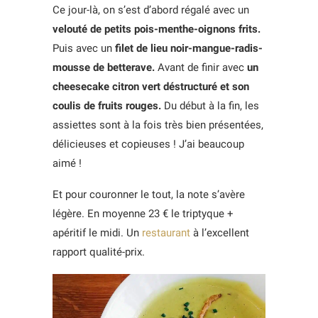
Ce jour-là, on s’est d’abord régalé avec un
velouté de petits pois-menthe-oignons frits.
Puis avec un
filet de lieu noir-mangue-radis-
mousse de betterave.
Avant de finir avec
un
cheesecake citron vert déstructuré et son
coulis de fruits rouges.
Du début à la fin, les
assiettes sont à la fois très bien présentées,
délicieuses et copieuses ! J’ai beaucoup
aimé !
Et pour couronner le tout, la note s’avère
légère. En moyenne 23 € le triptyque +
apéritif le midi. Un
restaurant
à l’excellent
rapport qualité-prix.