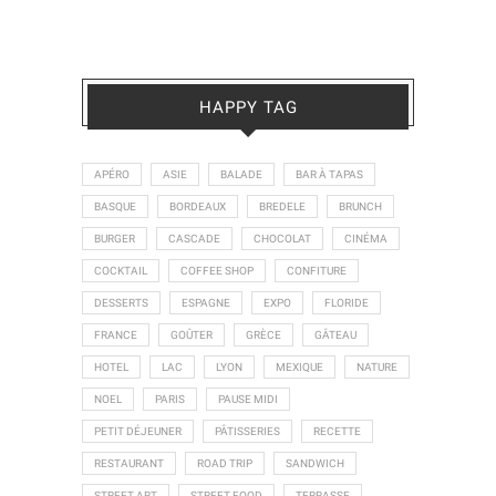
HAPPY TAG
APÉRO
ASIE
BALADE
BAR À TAPAS
BASQUE
BORDEAUX
BREDELE
BRUNCH
BURGER
CASCADE
CHOCOLAT
CINÉMA
COCKTAIL
COFFEE SHOP
CONFITURE
DESSERTS
ESPAGNE
EXPO
FLORIDE
FRANCE
GOÛTER
GRÈCE
GÂTEAU
HOTEL
LAC
LYON
MEXIQUE
NATURE
NOEL
PARIS
PAUSE MIDI
PETIT DÉJEUNER
PÂTISSERIES
RECETTE
RESTAURANT
ROAD TRIP
SANDWICH
STREET ART
STREET FOOD
TERRASSE