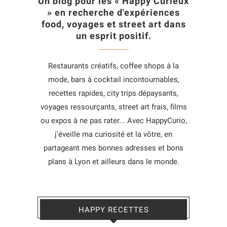
Un blog pour les « Happy Curieux
» en recherche d'expériences
food, voyages et street art dans
un esprit positif.
Restaurants créatifs, coffee shops à la
mode, bars à cocktail incontournables,
recettes rapides, city trips dépaysants,
voyages ressourçants, street art frais, films
ou expos à ne pas rater... Avec HappyCurio,
j'éveille ma curiosité et la vôtre, en
partageant mes bonnes adresses et bons
plans à Lyon et ailleurs dans le monde.
HAPPY RECETTES