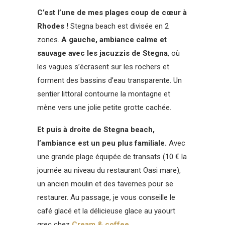
C’est l’une de mes plages coup de cœur à
Rhodes !
Stegna beach est divisée en 2
zones.
A gauche, ambiance calme et
sauvage avec les jacuzzis de Stegna
, où
les vagues s’écrasent sur les rochers et
forment des bassins d’eau transparente. Un
sentier littoral contourne la montagne et
mène vers une jolie petite grotte cachée.
Et puis à droite de Stegna beach,
l’ambiance est un peu plus familiale.
Avec
une grande plage équipée de transats (10 € la
journée au niveau du restaurant Oasi mare),
un ancien moulin et des tavernes pour se
restaurer. Au passage, je vous conseille le
café glacé et la délicieuse glace au yaourt
grec chez
Cream & coffee
.