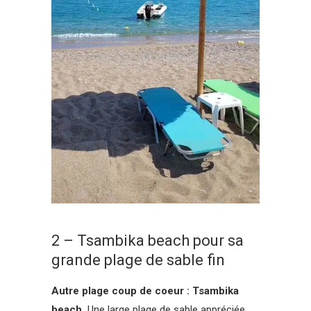
2 – Tsambika beach pour sa
grande plage de sable fin
Autre plage coup de coeur : Tsambika
beach.
Une large plage de sable appréciée