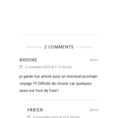
2 COMMENTS
ARGONE
REPLY
3 novembre 2025 at 17 h 44 min
je garde ton article pour un éventuel prochain
voyage !!!! Difficile de choisir car quelques
unes me font de l’oeil !
FABIEN
REPLY
3 novembre 2025 at 20 h 30 min