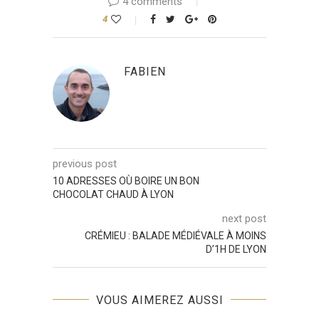
4 comments
4
FABIEN
previous post
10 ADRESSES OÙ BOIRE UN BON
CHOCOLAT CHAUD À LYON
next post
CRÉMIEU : BALADE MÉDIÉVALE À MOINS
D’1H DE LYON
VOUS AIMEREZ AUSSI