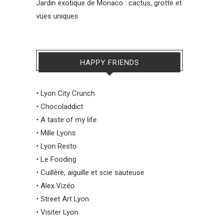
Jardin exotique de Monaco : cactus, grotte et
vues uniques
HAPPY FRIENDS
•
Lyon City Crunch
•
Chocoladdict
•
A taste of my life
•
Mille Lyons
•
Lyon Resto
•
Le Fooding
•
Cuillère, aiguille et scie sauteuse
•
Alex Vizéo
•
Street Art Lyon
•
Visiter Lyon