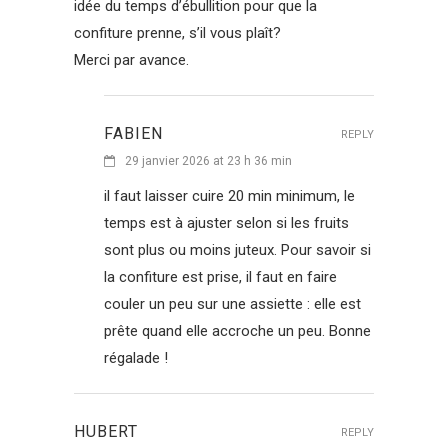
idée du temps d’ébullition pour que la
confiture prenne, s’il vous plaît?
Merci par avance.
FABIEN
REPLY
29 janvier 2026 at 23 h 36 min
il faut laisser cuire 20 min minimum, le
temps est à ajuster selon si les fruits
sont plus ou moins juteux. Pour savoir si
la confiture est prise, il faut en faire
couler un peu sur une assiette : elle est
prête quand elle accroche un peu. Bonne
régalade !
HUBERT
REPLY