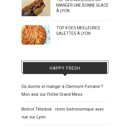
MANGER UNE BONNE GLACE
À LYON
TOP 8 DES MEILLEURES
GALETTES À LYON
HAPPY FRESH
Où dormir et manger à Clermont-Ferrand ?
Mon avis sur l’hôtel Grand Mess
Bistrot Têtedoie : resto bistronomique avec
vue sur Lyon