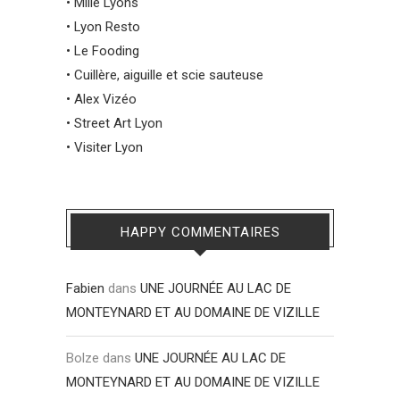
•
Mille Lyons
•
Lyon Resto
•
Le Fooding
•
Cuillère, aiguille et scie sauteuse
•
Alex Vizéo
•
Street Art Lyon
•
Visiter Lyon
HAPPY COMMENTAIRES
Fabien
dans
UNE JOURNÉE AU LAC DE
MONTEYNARD ET AU DOMAINE DE VIZILLE
Bolze
dans
UNE JOURNÉE AU LAC DE
MONTEYNARD ET AU DOMAINE DE VIZILLE