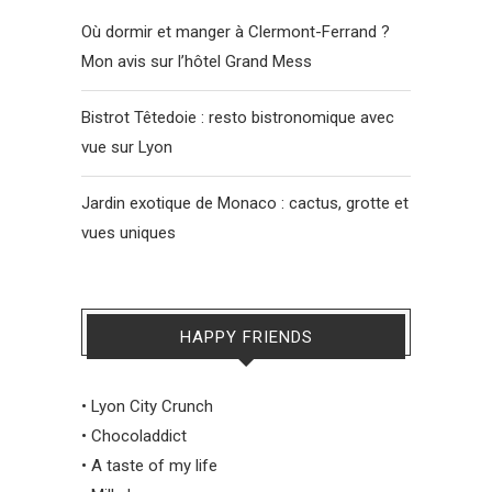
Où dormir et manger à Clermont-Ferrand ?
Mon avis sur l’hôtel Grand Mess
Bistrot Têtedoie : resto bistronomique avec
vue sur Lyon
Jardin exotique de Monaco : cactus, grotte et
vues uniques
HAPPY FRIENDS
•
Lyon City Crunch
•
Chocoladdict
•
A taste of my life