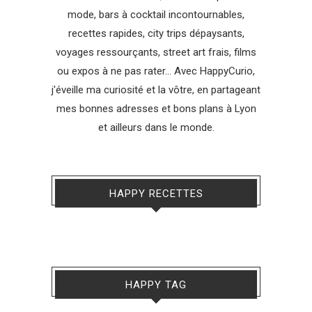
mode, bars à cocktail incontournables,
recettes rapides, city trips dépaysants,
voyages ressourçants, street art frais, films
ou expos à ne pas rater... Avec HappyCurio,
j'éveille ma curiosité et la vôtre, en partageant
mes bonnes adresses et bons plans à Lyon
et ailleurs dans le monde.
HAPPY RECETTES
HAPPY TAG