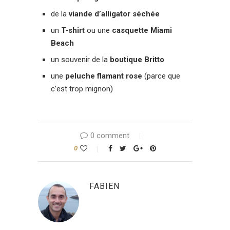
de la
viande d’alligator séchée
un
T-shirt
ou une
casquette Miami
Beach
un souvenir de la
boutique Britto
une
peluche flamant rose
(parce que
c’est trop mignon)
0 comment
0
FABIEN