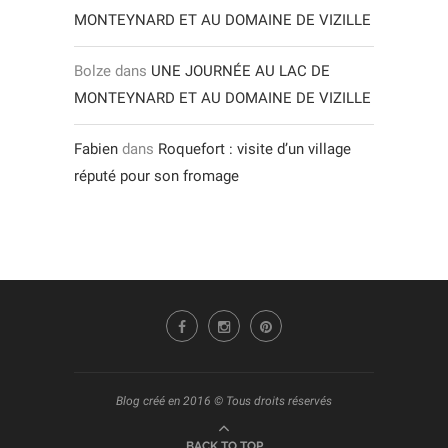
MONTEYNARD ET AU DOMAINE DE VIZILLE
Bolze
dans
UNE JOURNÉE AU LAC DE
MONTEYNARD ET AU DOMAINE DE VIZILLE
Fabien
dans
Roquefort : visite d’un village
réputé pour son fromage
Blog créé en 2016 © Tous droits réservés
BACK TO TOP