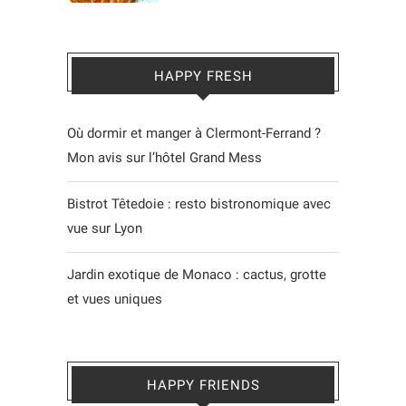
HAPPY FRESH
Où dormir et manger à Clermont-Ferrand ?
Mon avis sur l’hôtel Grand Mess
Bistrot Têtedoie : resto bistronomique avec
vue sur Lyon
Jardin exotique de Monaco : cactus, grotte
et vues uniques
HAPPY FRIENDS