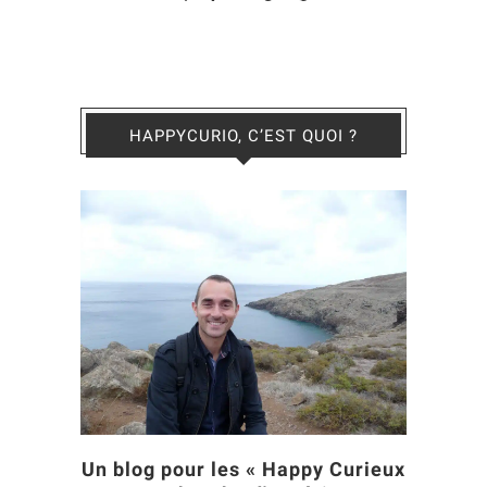
HAPPYCURIO, C’EST QUOI ?
Un blog pour les « Happy Curieux