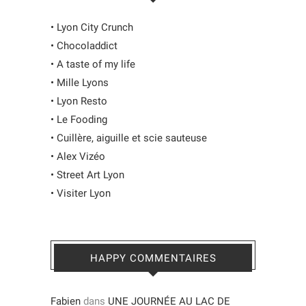
•
Lyon City Crunch
•
Chocoladdict
•
A taste of my life
•
Mille Lyons
•
Lyon Resto
•
Le Fooding
•
Cuillère, aiguille et scie sauteuse
•
Alex Vizéo
•
Street Art Lyon
•
Visiter Lyon
HAPPY COMMENTAIRES
Fabien
dans
UNE JOURNÉE AU LAC DE