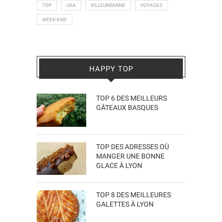
TOP
USA
VILLEURBANNE
VOYAGES
WEEK-END
HAPPY TOP
TOP 6 DES MEILLEURS
GÂTEAUX BASQUES
TOP DES ADRESSES OÙ
MANGER UNE BONNE
GLACE À LYON
TOP 8 DES MEILLEURES
GALETTES À LYON